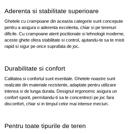
Aderenta si stabilitate superioare
Ghetele cu crampoane din aceasta categorie sunt concepute 
pentru a asigura o aderenta excelenta, chiar si pe terenuri 
dificile. Cu crampoane atent pozitionate si tehnologii moderne, 
aceste ghete ofera stabilitate si control, ajutandu-te sa te misti 
rapid si sigur pe orice suprafata de joc.
Durabilitate si confort
Calitatea si confortul sunt esentiale. Ghetele noastre sunt 
realizate din materiale rezistente, adaptate pentru utilizare 
intensa si de lunga durata. Designul ergonomic asigura un 
confort sporit, permitandu-ti sa te concentrezi pe joc fara 
disconfort, chiar si in timpul celor mai intense meciuri.
Pentru toate tipurile de teren