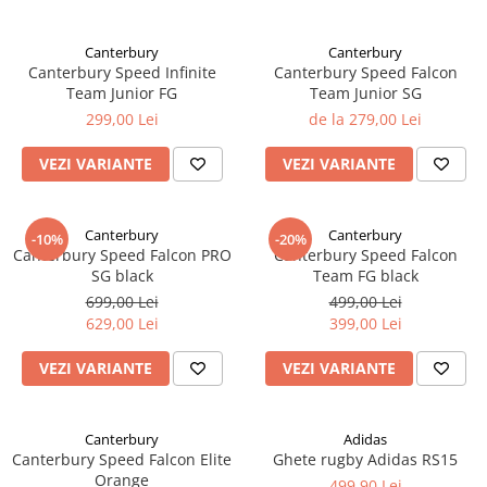
Canterbury
Canterbury
Canterbury Speed Infinite
Canterbury Speed Falcon
Team Junior FG
Team Junior SG
299,00 Lei
de la 279,00 Lei
VEZI VARIANTE
VEZI VARIANTE
Canterbury
Canterbury
-10%
-20%
Canterbury Speed Falcon PRO
Canterbury Speed Falcon
SG black
Team FG black
699,00 Lei
499,00 Lei
629,00 Lei
399,00 Lei
VEZI VARIANTE
VEZI VARIANTE
Canterbury
Adidas
Canterbury Speed Falcon Elite
Ghete rugby Adidas RS15
Orange
499,90 Lei