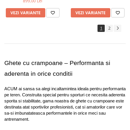
899,00 Lei
VEZI VARIANTE
VEZI VARIANTE
1
2
Ghete cu crampoane – Performanta si 
aderenta in orice conditii
ACUM ai sansa sa alegi incaltamintea ideala pentru performanta 
pe teren. Construita special pentru sporturi ce necesita aderenta 
sporita si stabilitate, gama noastra de ghete cu crampoane este 
destinata atat sportivilor profesionisti, cat si amatorilor care vor 
sa-si imbunatateasca performantele in orice meci sau 
antrenament.