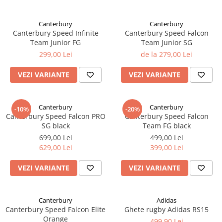
Canterbury
Canterbury
Canterbury Speed Infinite
Canterbury Speed Falcon
Team Junior FG
Team Junior SG
299,00 Lei
de la 279,00 Lei
VEZI VARIANTE
VEZI VARIANTE
Canterbury
Canterbury
-10%
-20%
Canterbury Speed Falcon PRO
Canterbury Speed Falcon
SG black
Team FG black
699,00 Lei
499,00 Lei
629,00 Lei
399,00 Lei
VEZI VARIANTE
VEZI VARIANTE
Canterbury
Adidas
Canterbury Speed Falcon Elite
Ghete rugby Adidas RS15
Orange
499,90 Lei