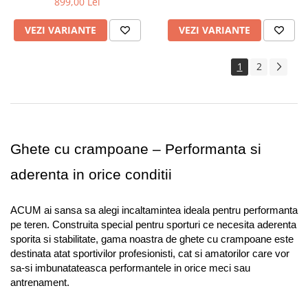
899,00 Lei
VEZI VARIANTE
VEZI VARIANTE
1
2
Ghete cu crampoane – Performanta si 
aderenta in orice conditii
ACUM ai sansa sa alegi incaltamintea ideala pentru performanta 
pe teren. Construita special pentru sporturi ce necesita aderenta 
sporita si stabilitate, gama noastra de ghete cu crampoane este 
destinata atat sportivilor profesionisti, cat si amatorilor care vor 
sa-si imbunatateasca performantele in orice meci sau 
antrenament.