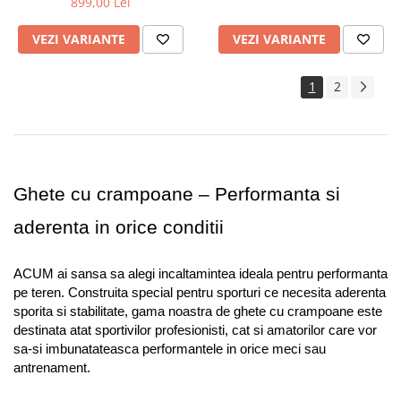
899,00 Lei
VEZI VARIANTE
VEZI VARIANTE
1
2
Ghete cu crampoane – Performanta si 
aderenta in orice conditii
ACUM ai sansa sa alegi incaltamintea ideala pentru performanta 
pe teren. Construita special pentru sporturi ce necesita aderenta 
sporita si stabilitate, gama noastra de ghete cu crampoane este 
destinata atat sportivilor profesionisti, cat si amatorilor care vor 
sa-si imbunatateasca performantele in orice meci sau 
antrenament.