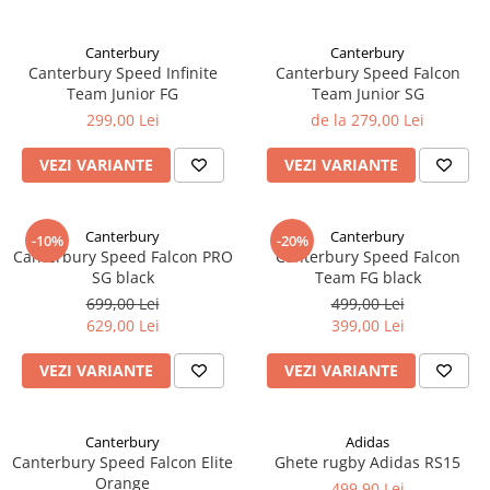
Canterbury
Canterbury
Canterbury Speed Infinite
Canterbury Speed Falcon
Team Junior FG
Team Junior SG
299,00 Lei
de la 279,00 Lei
VEZI VARIANTE
VEZI VARIANTE
Canterbury
Canterbury
-10%
-20%
Canterbury Speed Falcon PRO
Canterbury Speed Falcon
SG black
Team FG black
699,00 Lei
499,00 Lei
629,00 Lei
399,00 Lei
VEZI VARIANTE
VEZI VARIANTE
Canterbury
Adidas
Canterbury Speed Falcon Elite
Ghete rugby Adidas RS15
Orange
499,90 Lei