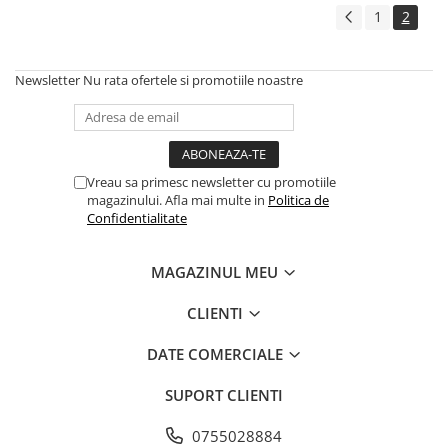
1
2
Newsletter
Nu rata ofertele si promotiile noastre
Vreau sa primesc newsletter cu promotiile
magazinului. Afla mai multe in
Politica de
Confidentialitate
MAGAZINUL MEU
CLIENTI
DATE COMERCIALE
SUPORT CLIENTI
0755028884