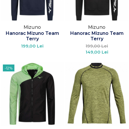
Mizuno
Mizuno
Hanorac Mizuno Team
Hanorac Mizuno Team
Terry
Terry
199,00 Lei
199,00 Lei
149,00 Lei
-12%