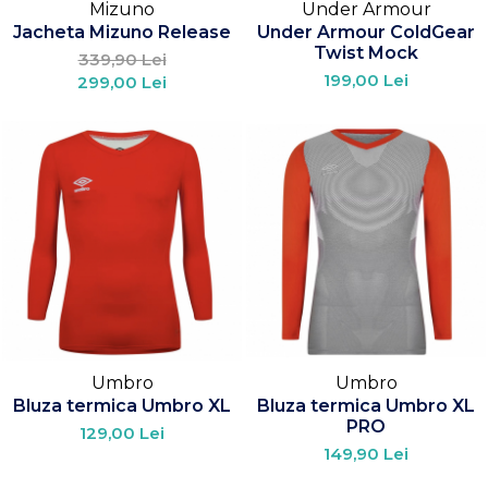
Mizuno
Under Armour
Jacheta Mizuno Release
Under Armour ColdGear
Twist Mock
339,90 Lei
199,00 Lei
299,00 Lei
Umbro
Umbro
Bluza termica Umbro XL
Bluza termica Umbro XL
PRO
129,00 Lei
149,90 Lei