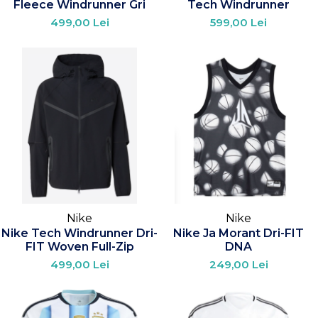
Fleece Windrunner Gri
Tech Windrunner
499,00 Lei
599,00 Lei
Nike
Nike
Nike Tech Windrunner Dri-
Nike Ja Morant Dri-FIT
FIT Woven Full-Zip
DNA
499,00 Lei
249,00 Lei