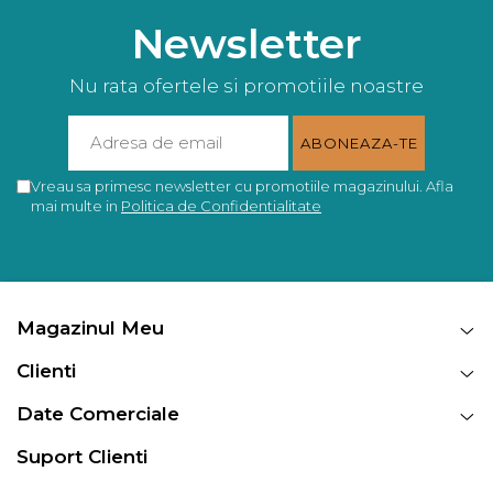
Newsletter
Nu rata ofertele si promotiile noastre
Vreau sa primesc newsletter cu promotiile magazinului. Afla
mai multe in
Politica de Confidentialitate
Magazinul Meu
Clienti
Date Comerciale
Suport Clienti