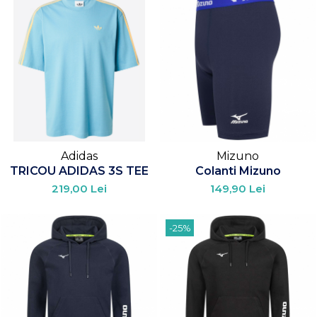
Adidas
Mizuno
TRICOU ADIDAS 3S TEE
Colanti Mizuno
219,00 Lei
149,90 Lei
-25%