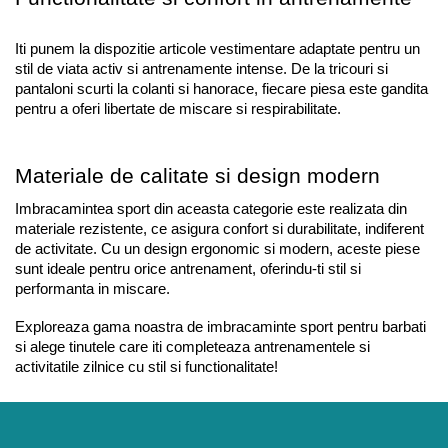
Iti punem la dispozitie articole vestimentare adaptate pentru un 
stil de viata activ si antrenamente intense. De la tricouri si 
pantaloni scurti la colanti si hanorace, fiecare piesa este gandita 
pentru a oferi libertate de miscare si respirabilitate.
Materiale de calitate si design modern
Imbracamintea sport din aceasta categorie este realizata din 
materiale rezistente, ce asigura confort si durabilitate, indiferent 
de activitate. Cu un design ergonomic si modern, aceste piese 
sunt ideale pentru orice antrenament, oferindu-ti stil si 
performanta in miscare.
Exploreaza gama noastra de imbracaminte sport pentru barbati 
si alege tinutele care iti completeaza antrenamentele si 
activitatile zilnice cu stil si functionalitate!