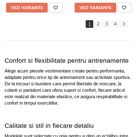
VEZI VARIANTE
VEZI VARIANTE
1
2
3
4
Confort si flexibilitate pentru antrenamente
Alege acum piesele vestimentare create pentru performanta, 
adaptate pentru orice tip de antrenament sau activitate sportiva. 
De la tricouri si bustiere care permit libertate de miscare, la 
colanti si pantaloni care ofera suport si confort, fiecare articol 
este realizat din materiale elastice, ce asigura respirabilitate si 
confort in timpul exercitiilor.
Calitate si stil in fiecare detaliu
Modelele sunt selectate cu grija pentru a oferi un echilibru intre 