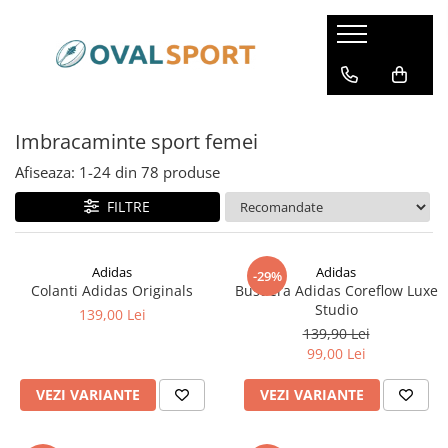
Femei
Barbati
Imbracaminte
Imbracaminte
Imbracaminte sport femei
Incaltaminte
Incaltaminte
Afiseaza:
1-
24
din
78
produse
FILTRE
Adidas
Adidas
-29%
Colanti Adidas Originals
Bustiera Adidas Coreflow Luxe
Studio
139,00 Lei
139,90 Lei
99,00 Lei
VEZI VARIANTE
VEZI VARIANTE