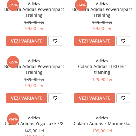
Adidas
Adidas
-29%
-34%
Bustiera Adidas Powerimpact
Bustiera Adidas Powerimpact
Training
Training
139,90 Lei
149,90 Lei
99,00 Lei
99,00 Lei
VEZI VARIANTE
VEZI VARIANTE
Adidas
Adidas
-29%
Bustiera Adidas Powerimpact
Colanti Adidas TLRD Hit
Training
training
139,90 Lei
129,90 Lei
99,00 Lei
VEZI VARIANTE
VEZI VARIANTE
Adidas
Adidas
-14%
Colanti Adidas Yoga Luxe 7/8
Colanti Adidas x Marimekko
149,90 Lei
199,00 Lei