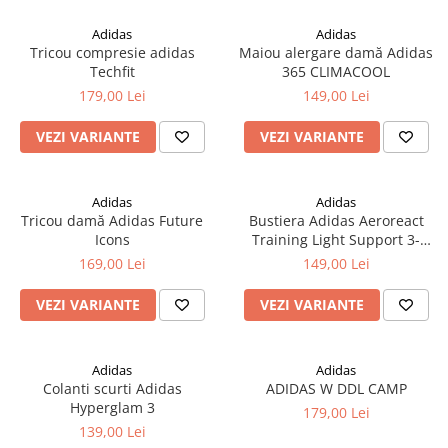
Adidas
Adidas
Tricou compresie adidas
Maiou alergare damă Adidas
Techfit
365 CLIMACOOL
179,00 Lei
149,00 Lei
VEZI VARIANTE
VEZI VARIANTE
Adidas
Adidas
Tricou damă Adidas Future
Bustiera Adidas Aeroreact
Icons
Training Light Support 3-
Stripes
169,00 Lei
149,00 Lei
VEZI VARIANTE
VEZI VARIANTE
Adidas
Adidas
Colanti scurti Adidas
ADIDAS W DDL CAMP
Hyperglam 3
179,00 Lei
139,00 Lei