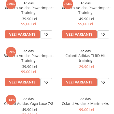
Adidas
Adidas
-29%
-34%
Bustiera Adidas Powerimpact
Bustiera Adidas Powerimpact
Training
Training
139,90 Lei
149,90 Lei
99,00 Lei
99,00 Lei
VEZI VARIANTE
VEZI VARIANTE
Adidas
Adidas
-29%
Bustiera Adidas Powerimpact
Colanti Adidas TLRD Hit
Training
training
139,90 Lei
129,90 Lei
99,00 Lei
VEZI VARIANTE
VEZI VARIANTE
Adidas
Adidas
-14%
Colanti Adidas Yoga Luxe 7/8
Colanti Adidas x Marimekko
149,90 Lei
199,00 Lei