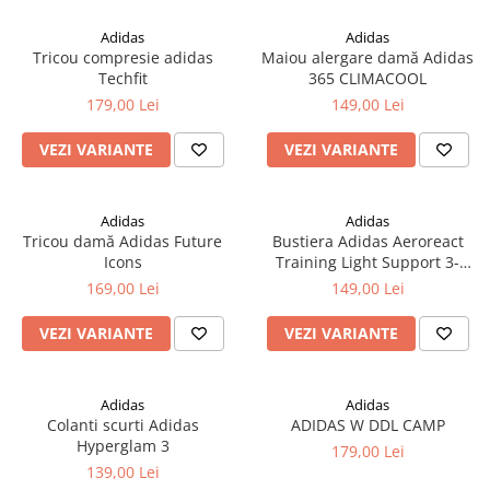
Adidas
Adidas
Tricou compresie adidas
Maiou alergare damă Adidas
Techfit
365 CLIMACOOL
179,00 Lei
149,00 Lei
VEZI VARIANTE
VEZI VARIANTE
Adidas
Adidas
Tricou damă Adidas Future
Bustiera Adidas Aeroreact
Icons
Training Light Support 3-
Stripes
169,00 Lei
149,00 Lei
VEZI VARIANTE
VEZI VARIANTE
Adidas
Adidas
Colanti scurti Adidas
ADIDAS W DDL CAMP
Hyperglam 3
179,00 Lei
139,00 Lei