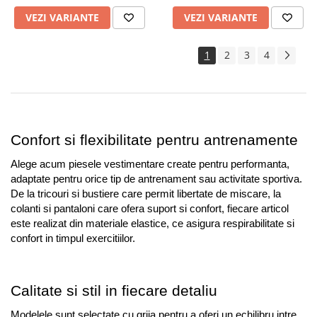
VEZI VARIANTE
VEZI VARIANTE
1
2
3
4
Confort si flexibilitate pentru antrenamente
Alege acum piesele vestimentare create pentru performanta, 
adaptate pentru orice tip de antrenament sau activitate sportiva. 
De la tricouri si bustiere care permit libertate de miscare, la 
colanti si pantaloni care ofera suport si confort, fiecare articol 
este realizat din materiale elastice, ce asigura respirabilitate si 
confort in timpul exercitiilor.
Calitate si stil in fiecare detaliu
Modelele sunt selectate cu grija pentru a oferi un echilibru intre 