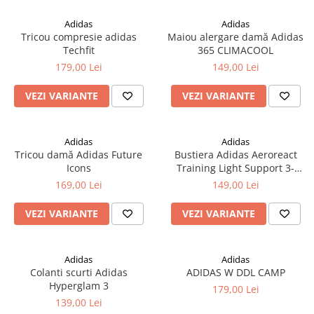
Adidas
Adidas
Tricou compresie adidas
Maiou alergare damă Adidas
Techfit
365 CLIMACOOL
179,00 Lei
149,00 Lei
VEZI VARIANTE
VEZI VARIANTE
Adidas
Adidas
Tricou damă Adidas Future
Bustiera Adidas Aeroreact
Icons
Training Light Support 3-
Stripes
169,00 Lei
149,00 Lei
VEZI VARIANTE
VEZI VARIANTE
Adidas
Adidas
Colanti scurti Adidas
ADIDAS W DDL CAMP
Hyperglam 3
179,00 Lei
139,00 Lei