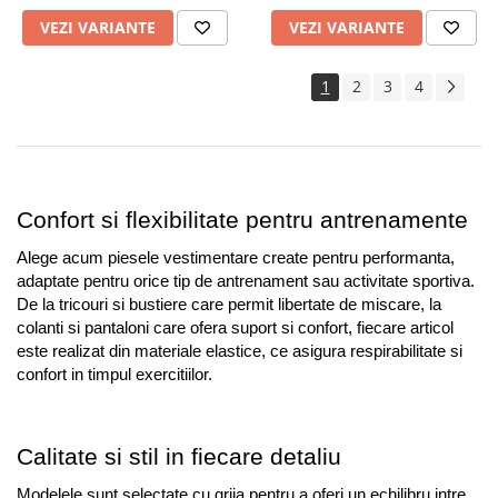
VEZI VARIANTE
VEZI VARIANTE
1
2
3
4
Confort si flexibilitate pentru antrenamente
Alege acum piesele vestimentare create pentru performanta, 
adaptate pentru orice tip de antrenament sau activitate sportiva. 
De la tricouri si bustiere care permit libertate de miscare, la 
colanti si pantaloni care ofera suport si confort, fiecare articol 
este realizat din materiale elastice, ce asigura respirabilitate si 
confort in timpul exercitiilor.
Calitate si stil in fiecare detaliu
Modelele sunt selectate cu grija pentru a oferi un echilibru intre 