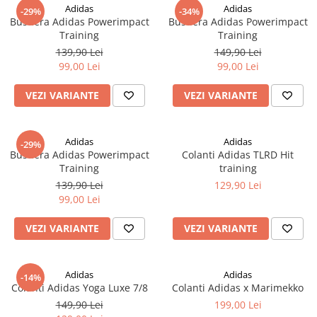
Adidas
Adidas
-29%
-34%
Bustiera Adidas Powerimpact
Bustiera Adidas Powerimpact
Training
Training
139,90 Lei
149,90 Lei
99,00 Lei
99,00 Lei
VEZI VARIANTE
VEZI VARIANTE
Adidas
Adidas
-29%
Bustiera Adidas Powerimpact
Colanti Adidas TLRD Hit
Training
training
139,90 Lei
129,90 Lei
99,00 Lei
VEZI VARIANTE
VEZI VARIANTE
Adidas
Adidas
-14%
Colanti Adidas Yoga Luxe 7/8
Colanti Adidas x Marimekko
149,90 Lei
199,00 Lei