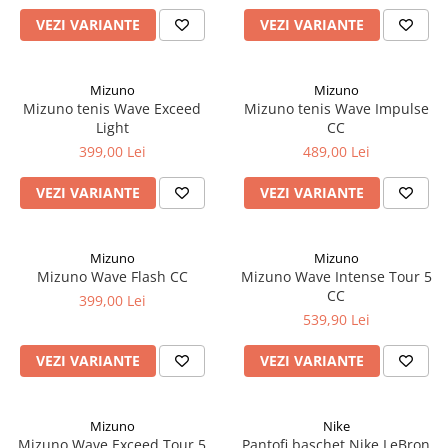
VEZI VARIANTE
VEZI VARIANTE
Mizuno
Mizuno
Mizuno tenis Wave Exceed
Mizuno tenis Wave Impulse
Light
CC
399,00 Lei
489,00 Lei
VEZI VARIANTE
VEZI VARIANTE
Mizuno
Mizuno
Mizuno Wave Flash CC
Mizuno Wave Intense Tour 5
CC
399,00 Lei
539,90 Lei
VEZI VARIANTE
VEZI VARIANTE
Mizuno
Nike
Mizuno Wave Exceed Tour 5
Pantofi baschet Nike LeBron