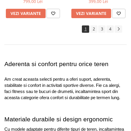
799,00 Lei
399,00 Lei
VEZI VARIANTE
VEZI VARIANTE
1
2
3
4
Aderenta si confort pentru orice teren
Am creat aceasta selecti pentru a oferi suport, aderenta, 
stabilitate si confort in activitati sportive diverse. Fie ca alergi, 
faci fitness sau te bucuri de drumetii, incaltamintea sport din 
aceasta categorie ofera confort si durabilitate pe termen lung.
Materiale durabile si design ergonomic
Cu modele adaptate pentru diferite tipuri de teren, incaltamintea 