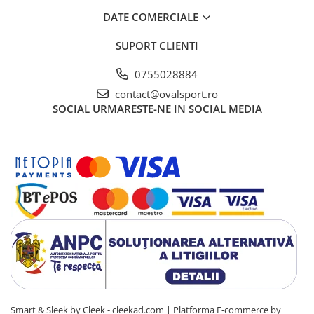
DATE COMERCIALE
SUPORT CLIENTI
0755028884
contact@ovalsport.ro
SOCIAL
URMARESTE-NE IN SOCIAL MEDIA
Smart & Sleek by Cleek - cleekad.com |
Platforma E-commerce by