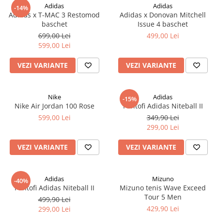
Adidas
Adidas
-14%
Adidas x T-MAC 3 Restomod
Adidas x Donovan Mitchell
baschet
Issue 4 baschet
699,00 Lei
499,00 Lei
599,00 Lei
VEZI VARIANTE
VEZI VARIANTE
Nike
Adidas
-15%
Nike Air Jordan 100 Rose
Pantofi Adidas Niteball II
599,00 Lei
349,90 Lei
299,00 Lei
VEZI VARIANTE
VEZI VARIANTE
Adidas
Mizuno
-40%
Pantofi Adidas Niteball II
Mizuno tenis Wave Exceed
Tour 5 Men
499,90 Lei
429,90 Lei
299,00 Lei