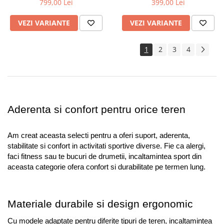
799,00 Lei
399,00 Lei
VEZI VARIANTE
VEZI VARIANTE
1
2
3
4
Aderenta si confort pentru orice teren
Am creat aceasta selecti pentru a oferi suport, aderenta, 
stabilitate si confort in activitati sportive diverse. Fie ca alergi, 
faci fitness sau te bucuri de drumetii, incaltamintea sport din 
aceasta categorie ofera confort si durabilitate pe termen lung.
Materiale durabile si design ergonomic
Cu modele adaptate pentru diferite tipuri de teren, incaltamintea 