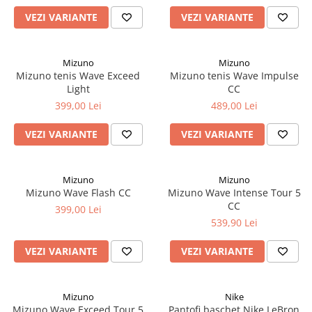
VEZI VARIANTE
VEZI VARIANTE
Mizuno
Mizuno
Mizuno tenis Wave Exceed
Mizuno tenis Wave Impulse
Light
CC
399,00 Lei
489,00 Lei
VEZI VARIANTE
VEZI VARIANTE
Mizuno
Mizuno
Mizuno Wave Flash CC
Mizuno Wave Intense Tour 5
CC
399,00 Lei
539,90 Lei
VEZI VARIANTE
VEZI VARIANTE
Mizuno
Nike
Mizuno Wave Exceed Tour 5
Pantofi baschet Nike LeBron