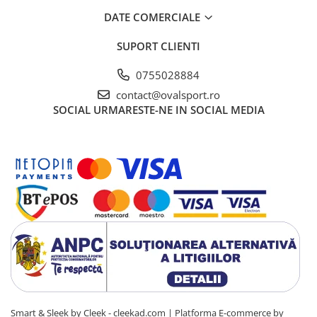
DATE COMERCIALE
SUPORT CLIENTI
0755028884
contact@ovalsport.ro
SOCIAL
URMARESTE-NE IN SOCIAL MEDIA
Smart & Sleek by Cleek - cleekad.com |
Platforma E-commerce by