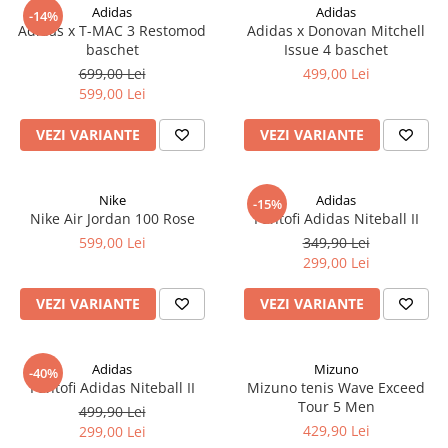
Adidas
Adidas
-14%
Adidas x T-MAC 3 Restomod
Adidas x Donovan Mitchell
baschet
Issue 4 baschet
699,00 Lei
499,00 Lei
599,00 Lei
VEZI VARIANTE
VEZI VARIANTE
Nike
Adidas
-15%
Nike Air Jordan 100 Rose
Pantofi Adidas Niteball II
599,00 Lei
349,90 Lei
299,00 Lei
VEZI VARIANTE
VEZI VARIANTE
Adidas
Mizuno
-40%
Pantofi Adidas Niteball II
Mizuno tenis Wave Exceed
Tour 5 Men
499,90 Lei
429,90 Lei
299,00 Lei