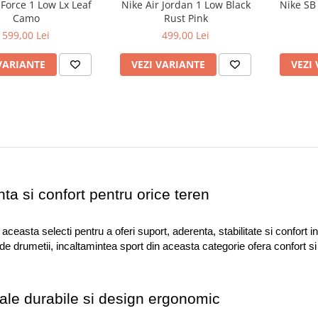
 Force 1 Low Lx Leaf
Nike Air Jordan 1 Low Black
Nike SB
Camo
Rust Pink
599,00 Lei
499,00 Lei
VARIANTE
VEZI VARIANTE
VEZI
ta si confort pentru orice teren
ceasta selecti pentru a oferi suport, aderenta, stabilitate si confort in a
 de drumetii, incaltamintea sport din aceasta categorie ofera confort si
ale durabile si design ergonomic