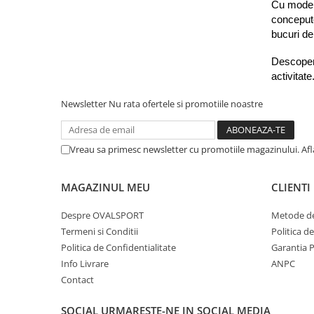
Cu modele
concepute
bucuri de
Descopera
activitate
Newsletter
Nu rata ofertele si promotiile noastre
Vreau sa primesc newsletter cu promotiile magazinului. Af
MAGAZINUL MEU
CLIENTI
Despre OVALSPORT
Metode de
Termeni si Conditii
Politica d
Politica de Confidentialitate
Garantia 
Info Livrare
ANPC
Contact
SOCIAL
URMARESTE-NE IN SOCIAL MEDIA