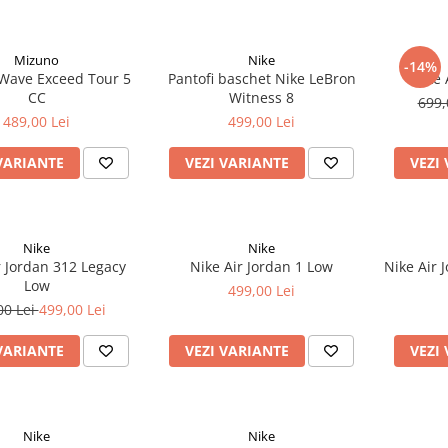
Mizuno
Nike
-14%
Wave Exceed Tour 5
Pantofi baschet Nike LeBron
Nike 
CC
Witness 8
699,
489,00 Lei
499,00 Lei
VARIANTE
VEZI VARIANTE
VEZI
Nike
Nike
r Jordan 312 Legacy
Nike Air Jordan 1 Low
Nike Air 
Low
499,00 Lei
00 Lei
499,00 Lei
VARIANTE
VEZI VARIANTE
VEZI
Nike
Nike