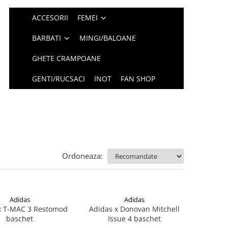
ACCESORII
FEMEI
BARBATI
MINGI/BALOANE
GHETE CRAMPOANE
GENTI/RUCSACI
INOT
FAN SHOP
Ordoneaza:
Adidas
Adidas
x T-MAC 3 Restomod
Adidas x Donovan Mitchell
baschet
Issue 4 baschet