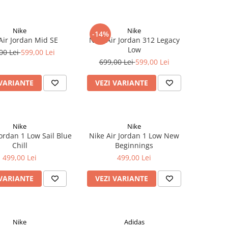
Nike
Nike
-14%
Air Jordan Mid SE
Nike Air Jordan 312 Legacy
Low
00 Lei
599,00 Lei
699,00 Lei
599,00 Lei
 VARIANTE
VEZI VARIANTE
Nike
Nike
Jordan 1 Low Sail Blue
Nike Air Jordan 1 Low New
Chill
Beginnings
499,00 Lei
499,00 Lei
 VARIANTE
VEZI VARIANTE
Nike
Adidas