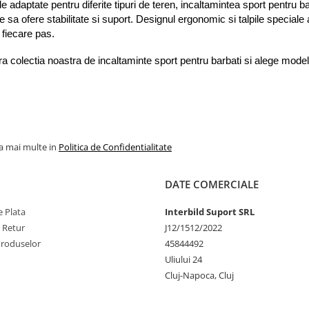
 adaptate pentru diferite tipuri de teren, incaltamintea sport pentru bar
 sa ofere stabilitate si suport. Designul ergonomic si talpile speciale a
 fiecare pas.
 colectia noastra de incaltaminte sport pentru barbati si alege modelel
.
la mai multe in
Politica de Confidentialitate
DATE COMERCIALE
 Plata
Interbild Suport SRL
e Retur
J12/1512/2022
Produselor
45844492
Uliului 24
Cluj-Napoca, Cluj