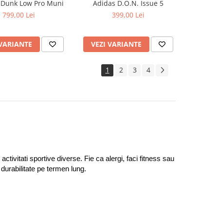
 Dunk Low Pro Muni
Adidas D.O.N. Issue 5
799,00 Lei
399,00 Lei
 VARIANTE
VEZI VARIANTE
1
2
3
4
ctivitati sportive diverse. Fie ca alergi, faci fitness sau 
 durabilitate pe termen lung.