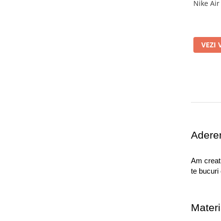
Nike Air
VEZI 
Aderen
Am creat a
te bucuri
Materi