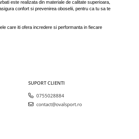
bati este realizata din materiale de calitate superioara, 
sigura confort si prevenirea oboselii, pentru ca tu sa te 
e care iti ofera incredere si performanta in fiecare 
SUPORT CLIENTI
0755028884
contact@ovalsport.ro