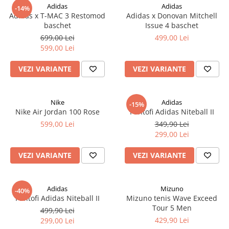
Adidas
Adidas
-14%
Adidas x T-MAC 3 Restomod
Adidas x Donovan Mitchell
baschet
Issue 4 baschet
699,00 Lei
499,00 Lei
599,00 Lei
VEZI VARIANTE
VEZI VARIANTE
Nike
Adidas
-15%
Nike Air Jordan 100 Rose
Pantofi Adidas Niteball II
599,00 Lei
349,90 Lei
299,00 Lei
VEZI VARIANTE
VEZI VARIANTE
Adidas
Mizuno
-40%
Pantofi Adidas Niteball II
Mizuno tenis Wave Exceed
Tour 5 Men
499,90 Lei
429,90 Lei
299,00 Lei