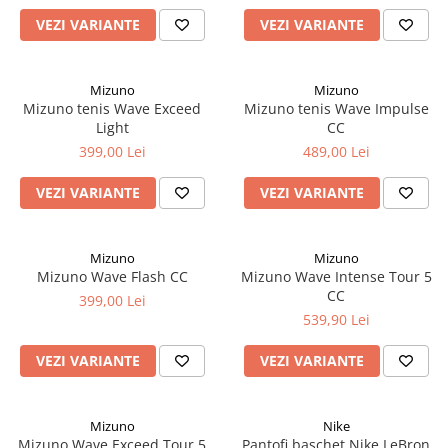
VEZI VARIANTE
VEZI VARIANTE
Mizuno
Mizuno
Mizuno tenis Wave Exceed
Mizuno tenis Wave Impulse
Light
CC
399,00 Lei
489,00 Lei
VEZI VARIANTE
VEZI VARIANTE
Mizuno
Mizuno
Mizuno Wave Flash CC
Mizuno Wave Intense Tour 5
CC
399,00 Lei
539,90 Lei
VEZI VARIANTE
VEZI VARIANTE
Mizuno
Nike
Mizuno Wave Exceed Tour 5
Pantofi baschet Nike LeBron