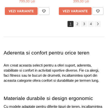
799,00 Lei
399,00 Lei
VEZI VARIANTE
VEZI VARIANTE
1
2
3
4
Aderenta si confort pentru orice teren
Am creat aceasta selecti pentru a oferi suport, aderenta, 
stabilitate si confort in activitati sportive diverse. Fie ca alergi, 
faci fitness sau te bucuri de drumetii, incaltamintea sport din 
aceasta categorie ofera confort si durabilitate pe termen lung.
Materiale durabile si design ergonomic
Cu modele adaptate pentru diferite tipuri de teren, incaltamintea 