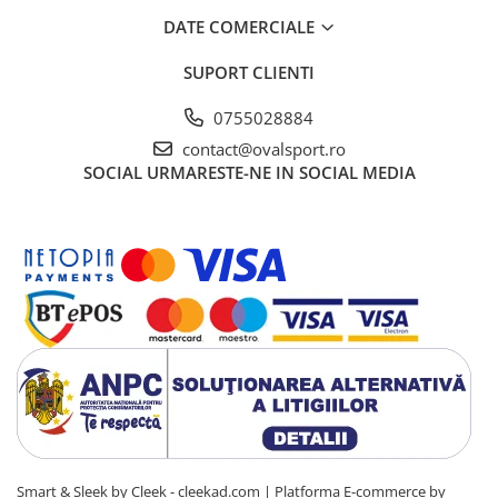
DATE COMERCIALE
SUPORT CLIENTI
0755028884
contact@ovalsport.ro
SOCIAL
URMARESTE-NE IN SOCIAL MEDIA
Smart & Sleek by Cleek - cleekad.com |
Platforma E-commerce by