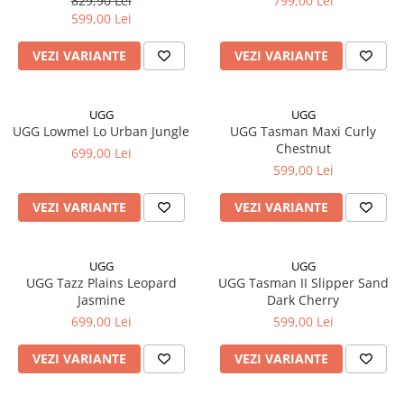
829,90 Lei
799,00 Lei
599,00 Lei
VEZI VARIANTE
VEZI VARIANTE
UGG
UGG
UGG Lowmel Lo Urban Jungle
UGG Tasman Maxi Curly
Chestnut
699,00 Lei
599,00 Lei
VEZI VARIANTE
VEZI VARIANTE
UGG
UGG
UGG Tazz Plains Leopard
UGG Tasman II Slipper Sand
Jasmine
Dark Cherry
699,00 Lei
599,00 Lei
VEZI VARIANTE
VEZI VARIANTE