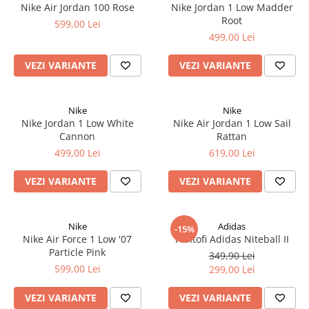
Nike Air Jordan 100 Rose
Nike Jordan 1 Low Madder
Root
599,00 Lei
499,00 Lei
VEZI VARIANTE
VEZI VARIANTE
Nike
Nike
Nike Jordan 1 Low White
Nike Air Jordan 1 Low Sail
Cannon
Rattan
499,00 Lei
619,00 Lei
VEZI VARIANTE
VEZI VARIANTE
Nike
Adidas
-15%
Nike Air Force 1 Low '07
Pantofi Adidas Niteball II
Particle Pink
349,90 Lei
599,00 Lei
299,00 Lei
VEZI VARIANTE
VEZI VARIANTE