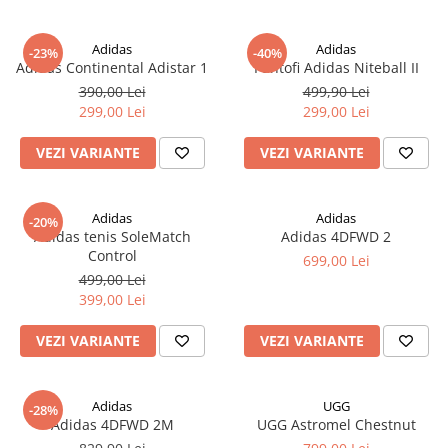
Adidas
Adidas
-23%
-40%
Adidas Continental Adistar 1
Pantofi Adidas Niteball II
390,00 Lei
499,90 Lei
299,00 Lei
299,00 Lei
VEZI VARIANTE
VEZI VARIANTE
Adidas
Adidas
-20%
Adidas tenis SoleMatch
Adidas 4DFWD 2
Control
699,00 Lei
499,00 Lei
399,00 Lei
VEZI VARIANTE
VEZI VARIANTE
Adidas
UGG
-28%
Adidas 4DFWD 2M
UGG Astromel Chestnut