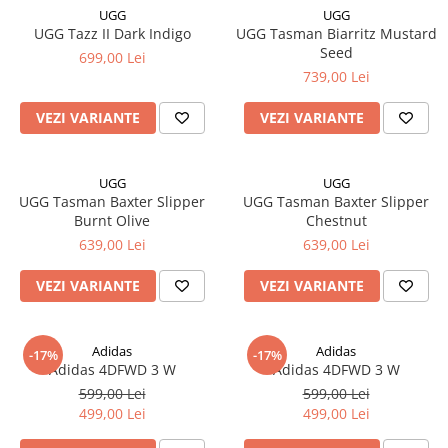
UGG
UGG
UGG Tazz II Dark Indigo
UGG Tasman Biarritz Mustard
Seed
699,00 Lei
739,00 Lei
VEZI VARIANTE
VEZI VARIANTE
UGG
UGG
UGG Tasman Baxter Slipper
UGG Tasman Baxter Slipper
Burnt Olive
Chestnut
639,00 Lei
639,00 Lei
VEZI VARIANTE
VEZI VARIANTE
Adidas
Adidas
-17%
-17%
Adidas 4DFWD 3 W
Adidas 4DFWD 3 W
599,00 Lei
599,00 Lei
499,00 Lei
499,00 Lei