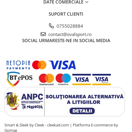
DATE COMERCIALE
SUPORT CLIENTI
0755028884
contact@ovalsport.ro
SOCIAL
URMARESTE-NE IN SOCIAL MEDIA
Smart & Sleek by Cleek - cleekad.com |
Platforma E-commerce by
Gomag