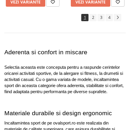
VEZI VARIANTE
VEZI VARIANTE
1
2
3
4
Aderenta si confort in miscare
Selectia aceasta este conceputa pentru a raspunde cerintelor 
oricarei activitati sportive, de la alergare si fitness, la drumetii si 
activitati casual. Cu o gama variata de modele, incaltamintea 
sport din aceasta categorie ofera aderenta, stabilitate si confort, 
fiind adaptata pentru performanta pe diverse suprafete.
Materiale durabile si design ergonomic
Incaltamintea sport de pe ovalsport.ro este realizata din 
materiale de calitate superioara, care asigura durabilitate si 