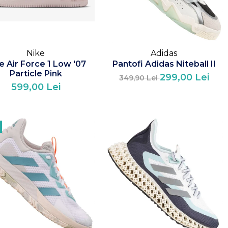
Nike
Adidas
e Air Force 1 Low '07
Pantofi Adidas Niteball II
Particle Pink
299,00 Lei
349,90 Lei
599,00 Lei