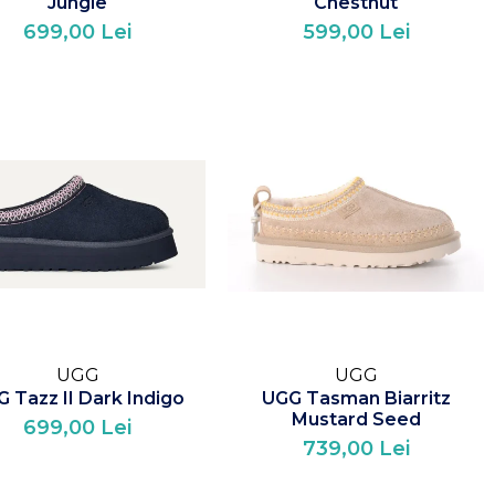
Jungle
Chestnut
699,00 Lei
599,00 Lei
UGG
UGG
 Tazz II Dark Indigo
UGG Tasman Biarritz
Mustard Seed
699,00 Lei
739,00 Lei