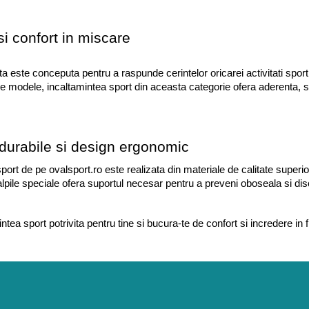
i confort in miscare
a este conceputa pentru a raspunde cerintelor oricarei activitati sportive
 modele, incaltamintea sport din aceasta categorie ofera aderenta, stab
 durabile si design ergonomic
port de pe ovalsport.ro este realizata din materiale de calitate superio
lpile speciale ofera suportul necesar pentru a preveni oboseala si disconf
ntea sport potrivita pentru tine si bucura-te de confort si incredere in 