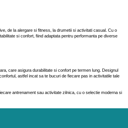
, de la alergare si fitness, la drumetii si activitati casual. Cu o 
ilitate si confort, fiind adaptata pentru performanta pe diverse 
ara, care asigura durabilitate si confort pe termen lung. Designul 
ortul, astfel incat sa te bucuri de fiecare pas in activitatile tale 
fiecare antrenament sau activitate zilnica, cu o selectie moderna si 