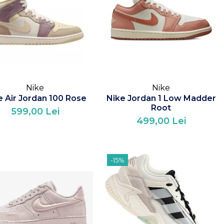
Nike
Nike
e Air Jordan 100 Rose
Nike Jordan 1 Low Madder
Root
599,00 Lei
499,00 Lei
-15%