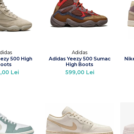
didas
Adidas
eezy 500 High
Adidas Yeezy 500 Sumac
Nik
oots
High Boots
,00 Lei
599,00 Lei