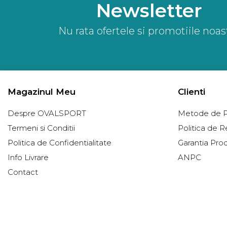
Newsletter
Nu rata ofertele si promotiile noas
Magazinul Meu
Clienti
Despre OVALSPORT
Metode de P
Termeni si Conditii
Politica de R
Politica de Confidentialitate
Garantia Pro
Info Livrare
ANPC
Contact