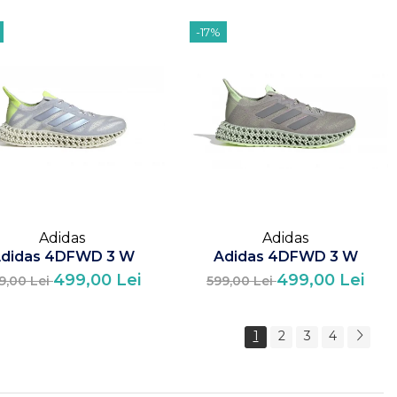
-17%
Adidas
Adidas
didas 4DFWD 3 W
Adidas 4DFWD 3 W
499,00 Lei
499,00 Lei
9,00 Lei
599,00 Lei
1
2
3
4