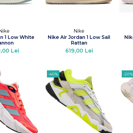
Nike
Nike
an 1 Low White
Nike Air Jordan 1 Low Sail
Nik
annon
Rattan
,00 Lei
619,00 Lei
-40%
-20%