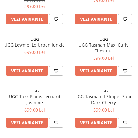
829,90 Lei
799,00 Lei
599,00 Lei
VEZI VARIANTE
VEZI VARIANTE
UGG
UGG
UGG Lowmel Lo Urban Jungle
UGG Tasman Maxi Curly
Chestnut
699,00 Lei
599,00 Lei
VEZI VARIANTE
VEZI VARIANTE
UGG
UGG
UGG Tazz Plains Leopard
UGG Tasman II Slipper Sand
Jasmine
Dark Cherry
699,00 Lei
599,00 Lei
VEZI VARIANTE
VEZI VARIANTE