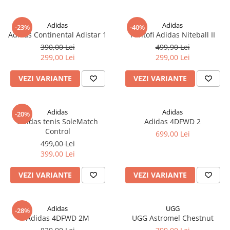
Adidas
Adidas
-23%
-40%
Adidas Continental Adistar 1
Pantofi Adidas Niteball II
390,00 Lei
499,90 Lei
299,00 Lei
299,00 Lei
VEZI VARIANTE
VEZI VARIANTE
Adidas
Adidas
-20%
Adidas tenis SoleMatch
Adidas 4DFWD 2
Control
699,00 Lei
499,00 Lei
399,00 Lei
VEZI VARIANTE
VEZI VARIANTE
Adidas
UGG
-28%
Adidas 4DFWD 2M
UGG Astromel Chestnut