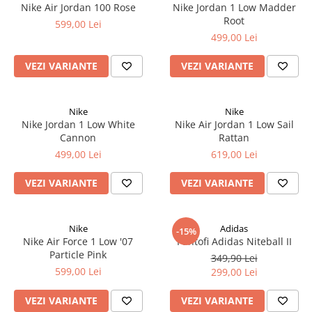
Nike Air Jordan 100 Rose
Nike Jordan 1 Low Madder
Root
599,00 Lei
499,00 Lei
VEZI VARIANTE
VEZI VARIANTE
Nike
Nike
Nike Jordan 1 Low White
Nike Air Jordan 1 Low Sail
Cannon
Rattan
499,00 Lei
619,00 Lei
VEZI VARIANTE
VEZI VARIANTE
Nike
Adidas
-15%
Nike Air Force 1 Low '07
Pantofi Adidas Niteball II
Particle Pink
349,90 Lei
599,00 Lei
299,00 Lei
VEZI VARIANTE
VEZI VARIANTE