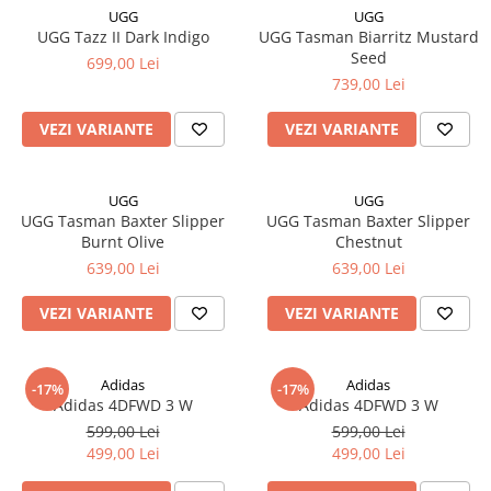
UGG
UGG
UGG Tazz II Dark Indigo
UGG Tasman Biarritz Mustard
Seed
699,00 Lei
739,00 Lei
VEZI VARIANTE
VEZI VARIANTE
UGG
UGG
UGG Tasman Baxter Slipper
UGG Tasman Baxter Slipper
Burnt Olive
Chestnut
639,00 Lei
639,00 Lei
VEZI VARIANTE
VEZI VARIANTE
Adidas
Adidas
-17%
-17%
Adidas 4DFWD 3 W
Adidas 4DFWD 3 W
599,00 Lei
599,00 Lei
499,00 Lei
499,00 Lei