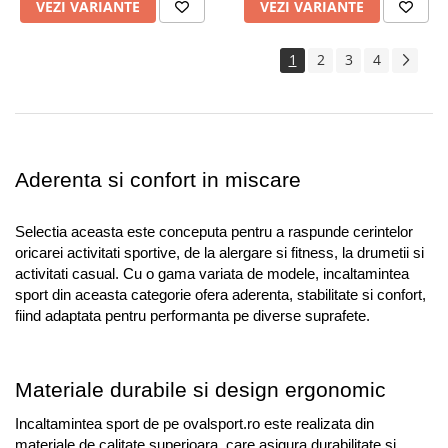
VEZI VARIANTE
VEZI VARIANTE
1
2
3
4
Aderenta si confort in miscare
Selectia aceasta este conceputa pentru a raspunde cerintelor 
oricarei activitati sportive, de la alergare si fitness, la drumetii si 
activitati casual. Cu o gama variata de modele, incaltamintea 
sport din aceasta categorie ofera aderenta, stabilitate si confort, 
fiind adaptata pentru performanta pe diverse suprafete.
Materiale durabile si design ergonomic
Incaltamintea sport de pe ovalsport.ro este realizata din 
materiale de calitate superioara, care asigura durabilitate si 