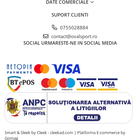
DATE COMERCIALE
SUPORT CLIENTI
0755028884
contact@ovalsport.ro
SOCIAL
URMARESTE-NE IN SOCIAL MEDIA
Smart & Sleek by Cleek - cleekad.com |
Platforma E-commerce by
Gomag