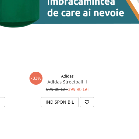
Adidas
-33%
Adidas Streetball II
599,00 Lei
399,90 Lei
INDISPONIBIL