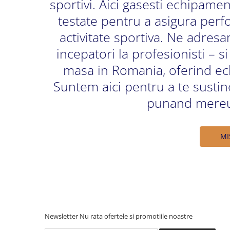
sportivi. Aici gasesti echipamen
testate pentru a asigura perfo
activitate sportiva. Ne adresa
incepatori la profesionisti –
masa in Romania, oferind ech
Suntem aici pentru a te sustine
punand mereu 
MI
Newsletter
Nu rata ofertele si promotiile noastre