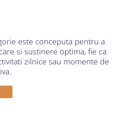
gorie este conceputa pentru a
care si sustinere optima, fie ca
tivitati zilnice sau momente de
iva.