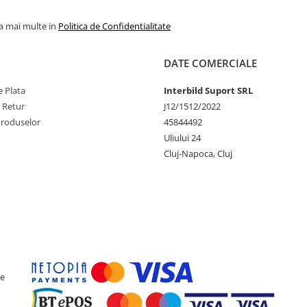
la mai multe in
Politica de Confidentialitate
DATE COMERCIALE
 Plata
Interbild Suport SRL
e Retur
J12/1512/2022
Produselor
45844492
Uliului 24
Cluj-Napoca, Cluj
ce