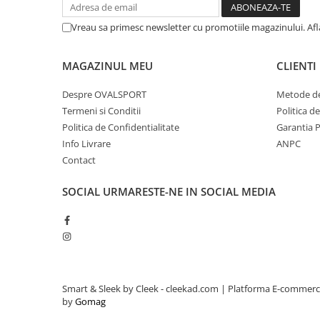
Vreau sa primesc newsletter cu promotiile magazinului. Af
MAGAZINUL MEU
CLIENTI
Despre OVALSPORT
Metode de
Termeni si Conditii
Politica d
Politica de Confidentialitate
Garantia 
Info Livrare
ANPC
Contact
SOCIAL
URMARESTE-NE IN SOCIAL MEDIA
Smart & Sleek by Cleek - cleekad.com |
Platforma E-commer
by
Gomag