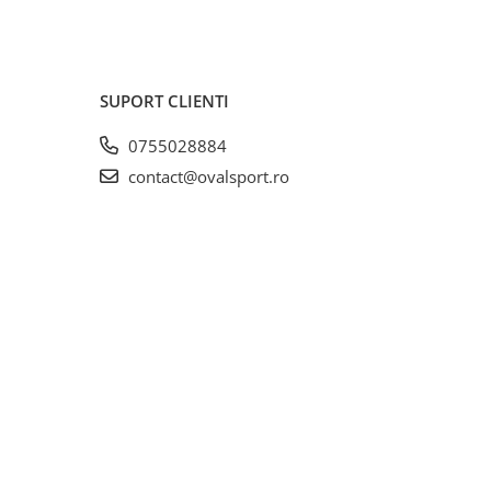
SUPORT CLIENTI
0755028884
contact@ovalsport.ro