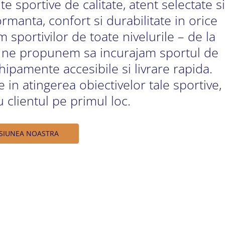
te sportive de calitate, atent selectate si
rmanta, confort si durabilitate in orice
m sportivilor de toate nivelurile – de la
 si ne propunem sa incurajam sportul de
ipamente accesibile si livrare rapida.
 in atingerea obiectivelor tale sportive,
clientul pe primul loc.
SIUNEA NOASTRA