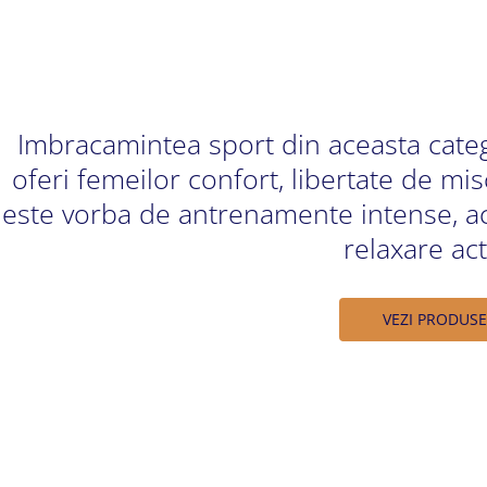
Imbracamintea sport din aceasta cate
oferi femeilor confort, libertate de mis
este vorba de antrenamente intense, ac
relaxare act
VEZI PRODUSE