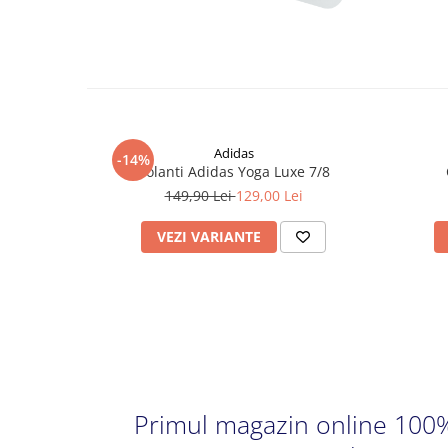
Adidas
-14%
Colanti Adidas Yoga Luxe 7/8
149,90 Lei
129,00 Lei
VEZI VARIANTE
Primul magazin online 100%