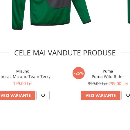
CELE MAI VANDUTE PRODUSE
Mizuno
Puma
-25%
norac Mizuno Team Terry
Puma Wild Rider
199,00 Lei
399,00 Lei
299,00 Lei
VEZI VARIANTE
VEZI VARIANTE