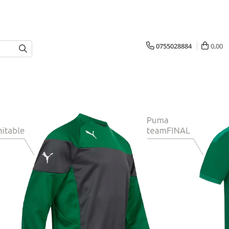
0755028884
0,00