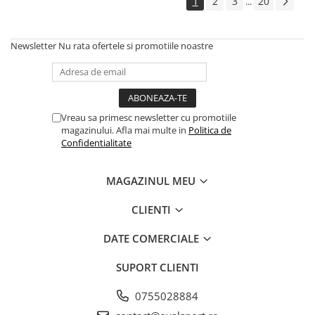
1
2
3
20
...
Newsletter
Nu rata ofertele si promotiile noastre
Vreau sa primesc newsletter cu promotiile
magazinului. Afla mai multe in
Politica de
Confidentialitate
MAGAZINUL MEU
CLIENTI
DATE COMERCIALE
SUPORT CLIENTI
0755028884