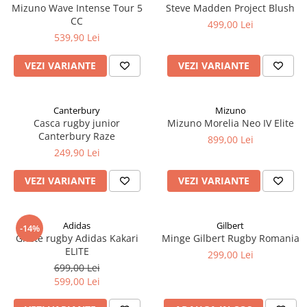
Mizuno Wave Intense Tour 5
Steve Madden Project Blush
CC
499,00 Lei
539,90 Lei
VEZI VARIANTE
VEZI VARIANTE
Canterbury
Mizuno
Casca rugby junior
Mizuno Morelia Neo IV Elite
Canterbury Raze
899,00 Lei
249,90 Lei
VEZI VARIANTE
VEZI VARIANTE
Adidas
Gilbert
-14%
Ghete rugby Adidas Kakari
Minge Gilbert Rugby Romania
ELITE
299,00 Lei
699,00 Lei
599,00 Lei