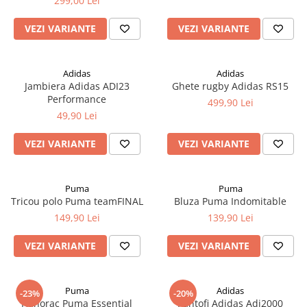
299,00 Lei
VEZI VARIANTE
VEZI VARIANTE
Adidas
Adidas
Jambiera Adidas ADI23
Ghete rugby Adidas RS15
Performance
499,90 Lei
49,90 Lei
VEZI VARIANTE
VEZI VARIANTE
Puma
Puma
Tricou polo Puma teamFINAL
Bluza Puma Indomitable
149,90 Lei
139,90 Lei
VEZI VARIANTE
VEZI VARIANTE
Puma
Adidas
-23%
-20%
Hanorac Puma Essential
Pantofi Adidas Adi2000