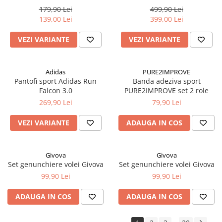
179,90 Lei
499,90 Lei
139,00 Lei
399,00 Lei
VEZI VARIANTE
VEZI VARIANTE
Adidas
PURE2IMPROVE
Pantofi sport Adidas Run
Banda adeziva sport
Falcon 3.0
PURE2IMPROVE set 2 role
269,90 Lei
79,90 Lei
VEZI VARIANTE
ADAUGA IN COS
Givova
Givova
Set genunchiere volei Givova
Set genunchiere volei Givova
99,90 Lei
99,90 Lei
ADAUGA IN COS
ADAUGA IN COS