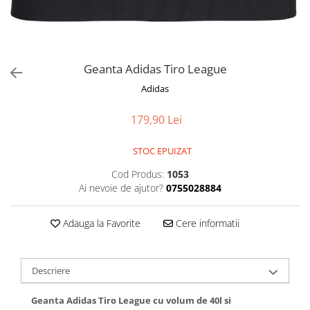
Geanta Adidas Tiro League
Adidas
179,90 Lei
STOC EPUIZAT
Cod Produs:
1053
Ai nevoie de ajutor?
0755028884
Adauga la Favorite
Cere informatii
Descriere
Geanta Adidas Tiro League cu volum de 40l si