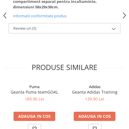
compartiment separat pentru incaltaminte,
dimensiuni 58x29x30cm.
Informatii conformitate produs
Review-uri
(0)
PRODUSE SIMILARE
Puma
Adidas
Geanta Puma teamGOAL
Geanta Adidas Training
189,90 Lei
139,90 Lei
ADAUGA IN COS
ADAUGA IN COS