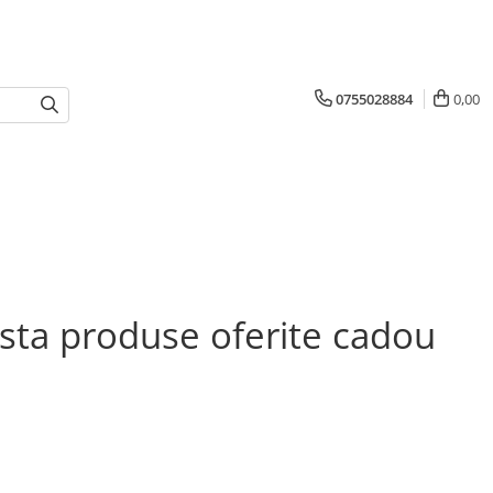
0755028884
0,00
ista produse oferite cadou