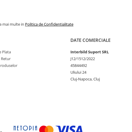
la mai multe in
Politica de Confidentialitate
DATE COMERCIALE
 Plata
Interbild Suport SRL
e Retur
J12/1512/2022
Produselor
45844492
Uliului 24
Cluj-Napoca, Cluj