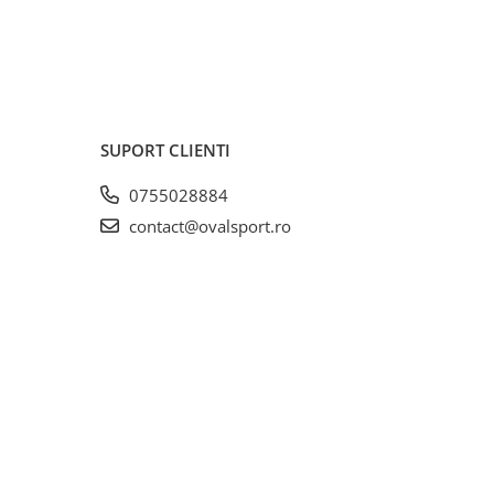
SUPORT CLIENTI
0755028884
contact@ovalsport.ro