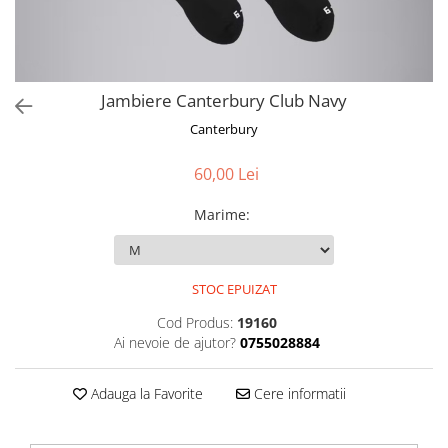
Jambiere Canterbury Club Navy
Canterbury
60,00 Lei
Marime
:
STOC EPUIZAT
Cod Produs:
19160
Ai nevoie de ajutor?
0755028884
Adauga la Favorite
Cere informatii