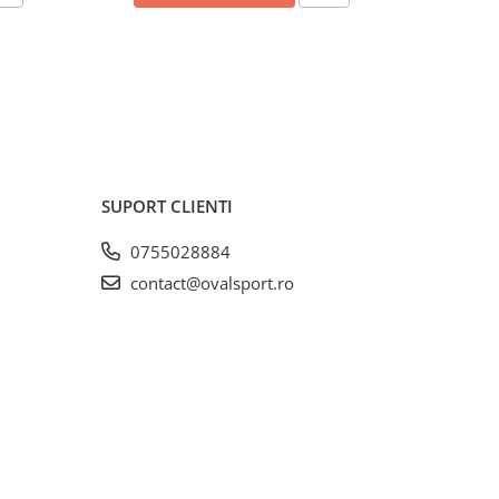
SUPORT CLIENTI
0755028884
contact@ovalsport.ro