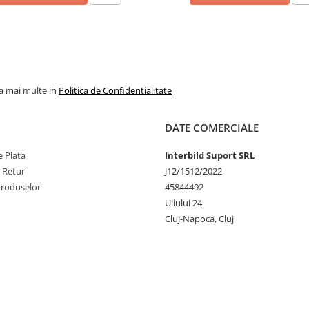
la mai multe in
Politica de Confidentialitate
DATE COMERCIALE
 Plata
Interbild Suport SRL
e Retur
J12/1512/2022
Produselor
45844492
Uliului 24
Cluj-Napoca, Cluj