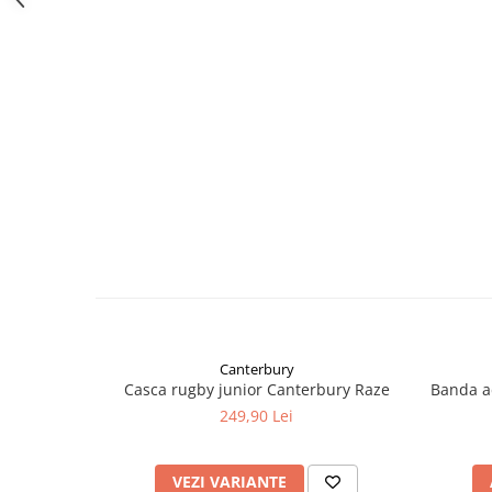
Canterbury
Casca rugby junior Canterbury Raze
Banda a
249,90 Lei
VEZI VARIANTE