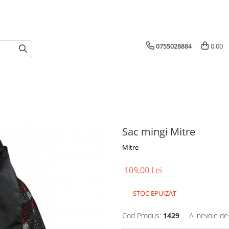
0755028884
0,00
Sac mingi Mitre
Mitre
109,00 Lei
STOC EPUIZAT
Cod Produs:
1429
Ai nevoie de