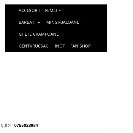
ACCESORII
FEMEI
BARBATI
MINGI/BALOANE
GHETE CRAMPOANE
GENTI/RUCSACI
INOT
FAN SHOP
 ajutor?
0755028884