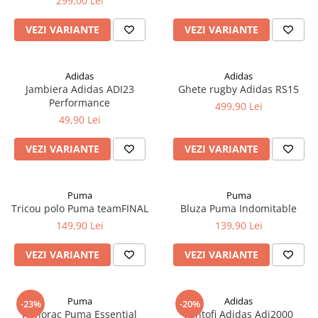
299,00 Lei
VEZI VARIANTE
VEZI VARIANTE
Adidas
Adidas
Jambiera Adidas ADI23
Ghete rugby Adidas RS15
Performance
499,90 Lei
49,90 Lei
VEZI VARIANTE
VEZI VARIANTE
Puma
Puma
Tricou polo Puma teamFINAL
Bluza Puma Indomitable
149,90 Lei
139,90 Lei
VEZI VARIANTE
VEZI VARIANTE
Puma
Adidas
-23%
-20%
Hanorac Puma Essential
Pantofi Adidas Adi2000