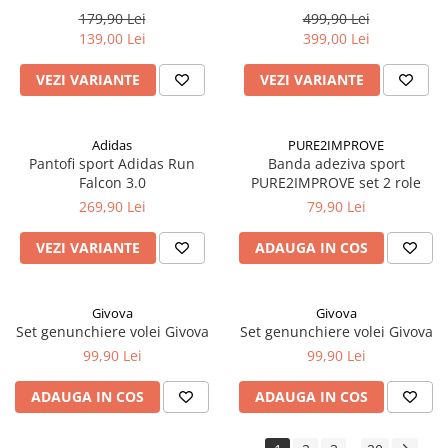
179,90 Lei
499,90 Lei
139,00 Lei
399,00 Lei
VEZI VARIANTE
VEZI VARIANTE
Adidas
PURE2IMPROVE
Pantofi sport Adidas Run
Banda adeziva sport
Falcon 3.0
PURE2IMPROVE set 2 role
269,90 Lei
79,90 Lei
VEZI VARIANTE
ADAUGA IN COS
Givova
Givova
Set genunchiere volei Givova
Set genunchiere volei Givova
99,90 Lei
99,90 Lei
ADAUGA IN COS
ADAUGA IN COS