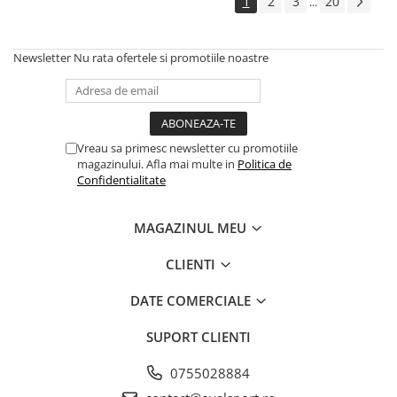
1
2
3
20
...
Newsletter
Nu rata ofertele si promotiile noastre
Vreau sa primesc newsletter cu promotiile
magazinului. Afla mai multe in
Politica de
Confidentialitate
MAGAZINUL MEU
CLIENTI
DATE COMERCIALE
SUPORT CLIENTI
0755028884