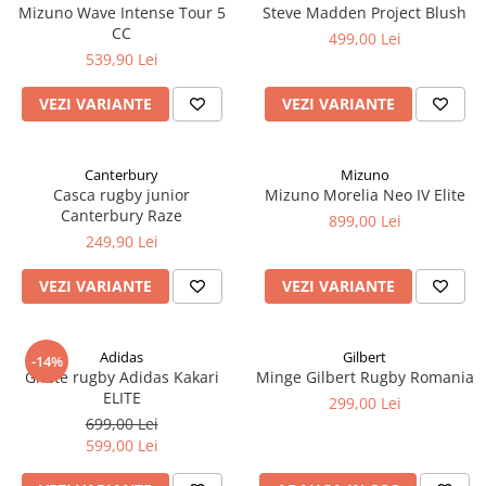
Mizuno Wave Intense Tour 5
Steve Madden Project Blush
CC
499,00 Lei
539,90 Lei
VEZI VARIANTE
VEZI VARIANTE
Canterbury
Mizuno
Casca rugby junior
Mizuno Morelia Neo IV Elite
Canterbury Raze
899,00 Lei
249,90 Lei
VEZI VARIANTE
VEZI VARIANTE
Adidas
Gilbert
-14%
Ghete rugby Adidas Kakari
Minge Gilbert Rugby Romania
ELITE
299,00 Lei
699,00 Lei
599,00 Lei