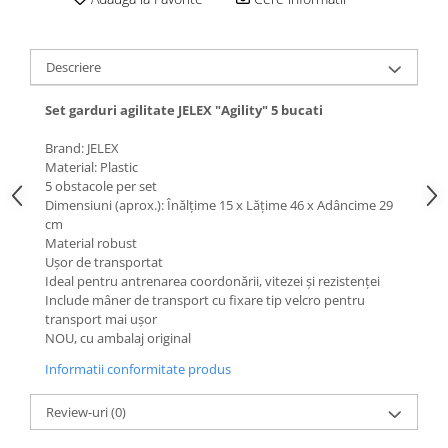
Descriere
Set garduri agilitate JELEX "Agility" 5 bucati
Brand: JELEX
Material: Plastic
5 obstacole per set
Dimensiuni (aprox.): Înălțime 15 x Lățime 46 x Adâncime 29
cm
Material robust
Ușor de transportat
Ideal pentru antrenarea coordonării, vitezei și rezistenței
Include mâner de transport cu fixare tip velcro pentru
transport mai ușor
NOU, cu ambalaj original
Informatii conformitate produs
Review-uri
(0)