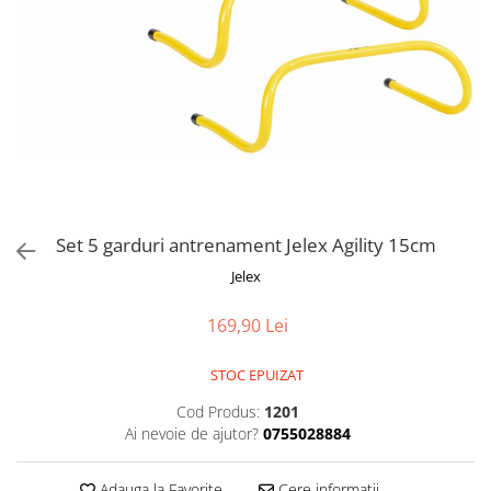
Set 5 garduri antrenament Jelex Agility 15cm
Jelex
169,90 Lei
STOC EPUIZAT
Cod Produs:
1201
Ai nevoie de ajutor?
0755028884
Adauga la Favorite
Cere informatii