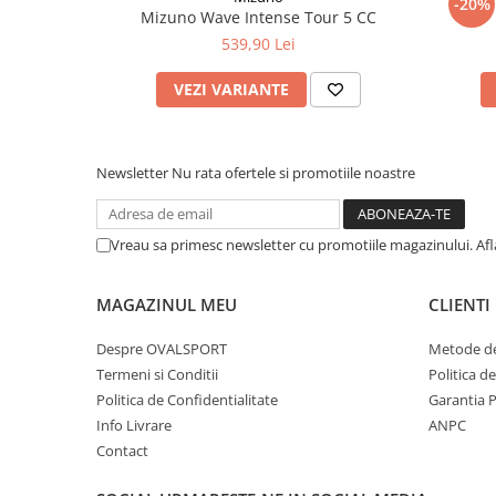
-20%
Mizuno Wave Intense Tour 5 CC
539,90 Lei
VEZI VARIANTE
Newsletter
Nu rata ofertele si promotiile noastre
Vreau sa primesc newsletter cu promotiile magazinului. Af
MAGAZINUL MEU
CLIENTI
Despre OVALSPORT
Metode de
Termeni si Conditii
Politica d
Politica de Confidentialitate
Garantia 
Info Livrare
ANPC
Contact