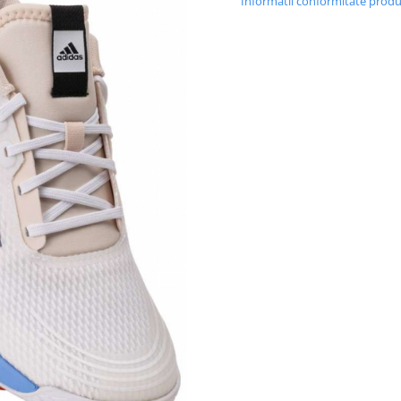
Informatii conformitate prod