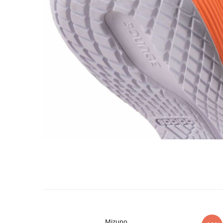
Mizuno