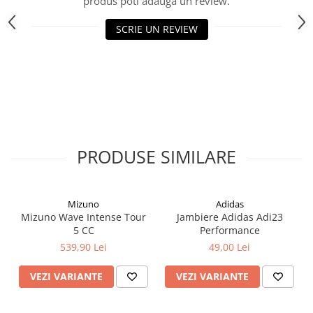
produs poti adauga un review.
SCRIE UN REVIEW
PRODUSE SIMILARE
Mizuno
Adidas
Mizuno Wave Intense Tour
Jambiere Adidas Adi23
5 CC
Performance
539,90 Lei
49,00 Lei
VEZI VARIANTE
VEZI VARIANTE