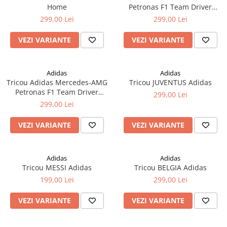
Home
Petronas F1 Team Driver
Jersey
299,00 Lei
299,00 Lei
VEZI VARIANTE
VEZI VARIANTE
Adidas
Adidas
Tricou Adidas Mercedes-AMG
Tricou JUVENTUS Adidas
Petronas F1 Team Driver
299,00 Lei
Jersey
299,00 Lei
VEZI VARIANTE
VEZI VARIANTE
Adidas
Adidas
Tricou MESSI Adidas
Tricou BELGIA Adidas
199,00 Lei
299,00 Lei
VEZI VARIANTE
VEZI VARIANTE