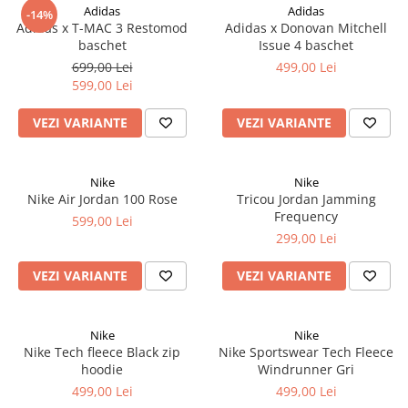
Adidas
Adidas
-14%
Adidas x T-MAC 3 Restomod
Adidas x Donovan Mitchell
baschet
Issue 4 baschet
699,00 Lei
499,00 Lei
599,00 Lei
VEZI VARIANTE
VEZI VARIANTE
Nike
Nike
Nike Air Jordan 100 Rose
Tricou Jordan Jamming
Frequency
599,00 Lei
299,00 Lei
VEZI VARIANTE
VEZI VARIANTE
Nike
Nike
Nike Tech fleece Black zip
Nike Sportswear Tech Fleece
hoodie
Windrunner Gri
499,00 Lei
499,00 Lei