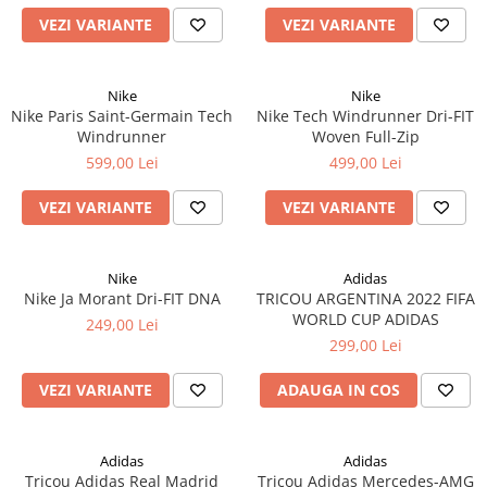
VEZI VARIANTE
VEZI VARIANTE
Nike
Nike
Nike Paris Saint-Germain Tech
Nike Tech Windrunner Dri-FIT
Windrunner
Woven Full-Zip
599,00 Lei
499,00 Lei
VEZI VARIANTE
VEZI VARIANTE
Nike
Adidas
Nike Ja Morant Dri-FIT DNA
TRICOU ARGENTINA 2022 FIFA
WORLD CUP ADIDAS
249,00 Lei
299,00 Lei
VEZI VARIANTE
ADAUGA IN COS
Adidas
Adidas
Tricou Adidas Real Madrid
Tricou Adidas Mercedes-AMG