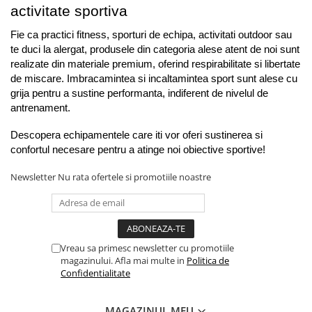
activitate sportiva
Fie ca practici fitness, sporturi de echipa, activitati outdoor sau 
te duci la alergat, produsele din categoria alese atent de noi sunt 
realizate din materiale premium, oferind respirabilitate si libertate 
de miscare. Imbracamintea si incaltamintea sport sunt alese cu 
grija pentru a sustine performanta, indiferent de nivelul de 
antrenament.
Descopera echipamentele care iti vor oferi sustinerea si 
confortul necesare pentru a atinge noi obiective sportive!
Newsletter
Nu rata ofertele si promotiile noastre
Vreau sa primesc newsletter cu promotiile
magazinului. Afla mai multe in
Politica de
Confidentialitate
MAGAZINUL MEU