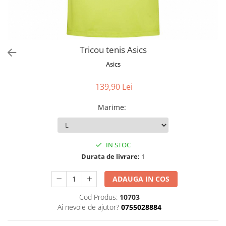
Tricou tenis Asics
Asics
139,90 Lei
Marime
:
IN STOC
Durata de livrare:
1
ADAUGA IN COS
Cod Produs:
10703
Ai nevoie de ajutor?
0755028884