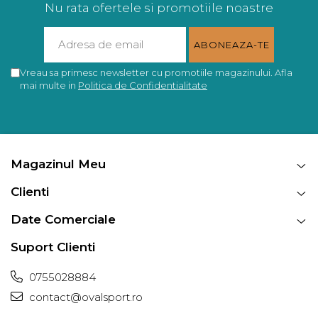
Nu rata ofertele si promotiile noastre
Vreau sa primesc newsletter cu promotiile magazinului. Afla
mai multe in
Politica de Confidentialitate
Magazinul Meu
Clienti
Date Comerciale
Suport Clienti
0755028884
contact@ovalsport.ro