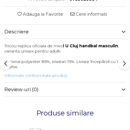
Adauga la Favorite
Cere informatii
Descriere
Tricou replica oficiala de mec
i U Cluj handbal masculin
,
varianta unisex pentru adulti.
Material polyester 85%, elastan 15%. Livrare începând cu 1
martie.
Informatii conformitate produs
Review-uri
(0)
Produse similare