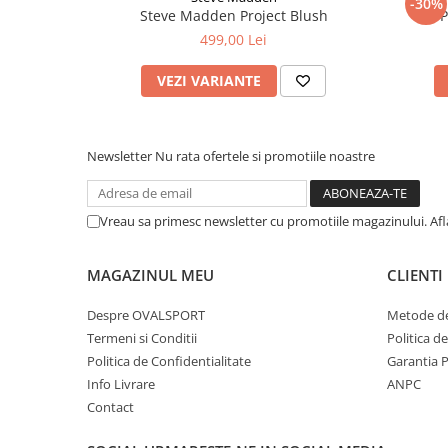
-30%
Steve Madden Project Blush
P
499,00 Lei
VEZI VARIANTE
Newsletter
Nu rata ofertele si promotiile noastre
Vreau sa primesc newsletter cu promotiile magazinului. Af
MAGAZINUL MEU
CLIENTI
Despre OVALSPORT
Metode de
Termeni si Conditii
Politica d
Politica de Confidentialitate
Garantia 
Info Livrare
ANPC
Contact