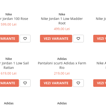
Nike
Nike
ir Jordan 100 Rose
Nike Jordan 1 Low Madder
Nike J
Root
599,00 Lei
499,00 Lei
VARIANTE
VEZI VARIANTE
VEZI
Nike
Adidas
r Jordan 1 Low Sail
Pantaloni scurti Adidas x Farm
Nike A
Rattan
Rio
619,00 Lei
219,00 Lei
VARIANTE
VEZI VARIANTE
VEZI
Adidas
Adidas