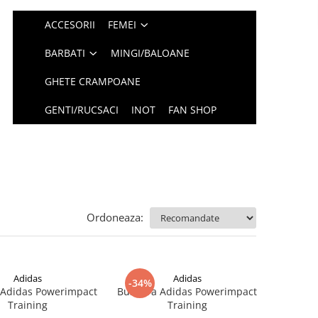
ACCESORII
FEMEI
BARBATI
MINGI/BALOANE
GHETE CRAMPOANE
GENTI/RUCSACI
INOT
FAN SHOP
Ordoneaza:
Adidas
Adidas
-34%
 Adidas Powerimpact
Bustiera Adidas Powerimpact
Training
Training