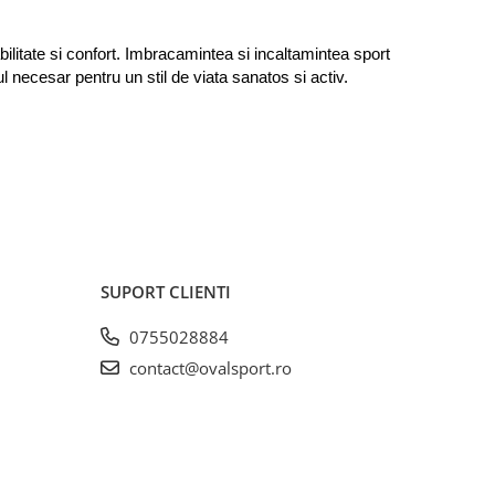
ilitate si confort. Imbracamintea si incaltamintea sport 
l necesar pentru un stil de viata sanatos si activ.
SUPORT CLIENTI
0755028884
contact@ovalsport.ro