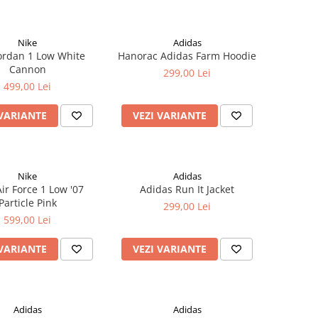
Nike
Adidas
ordan 1 Low White
Hanorac Adidas Farm Hoodie
Cannon
299,00 Lei
499,00 Lei
 VARIANTE
VEZI VARIANTE
Nike
Adidas
ir Force 1 Low '07
Adidas Run It Jacket
Particle Pink
299,00 Lei
599,00 Lei
 VARIANTE
VEZI VARIANTE
Adidas
Adidas