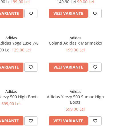
,90 Lei
99,00 Lei
149,90 Lei
99,00 Lei
 VARIANTE
VEZI VARIANTE
Adidas
Adidas
Adidas Yoga Luxe 7/8
Colanti Adidas x Marimekko
90 Lei
129,00 Lei
199,00 Lei
 VARIANTE
VEZI VARIANTE
Adidas
Adidas
eezy 500 High Boots
Adidas Yeezy 500 Sumac High
Boots
699,00 Lei
599,00 Lei
 VARIANTE
VEZI VARIANTE