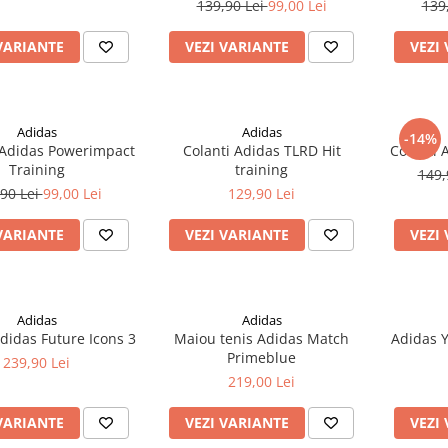
139,90 Lei
99,00 Lei
139
VARIANTE
VEZI VARIANTE
VEZI
Adidas
Adidas
-14%
 Adidas Powerimpact
Colanti Adidas TLRD Hit
Colanti 
Training
training
149,
90 Lei
99,00 Lei
129,90 Lei
VARIANTE
VEZI VARIANTE
VEZI
Adidas
Adidas
didas Future Icons 3
Maiou tenis Adidas Match
Adidas Y
Primeblue
239,90 Lei
219,00 Lei
VARIANTE
VEZI VARIANTE
VEZI