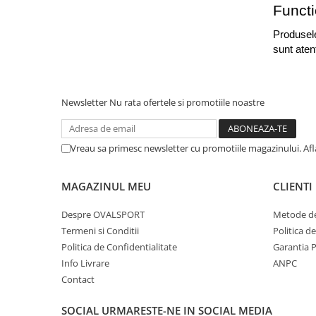
Functi
Produsele
sunt aten
Newsletter
Nu rata ofertele si promotiile noastre
Vreau sa primesc newsletter cu promotiile magazinului. Af
MAGAZINUL MEU
CLIENTI
Despre OVALSPORT
Metode de
Termeni si Conditii
Politica d
Politica de Confidentialitate
Garantia 
Info Livrare
ANPC
Contact
SOCIAL
URMARESTE-NE IN SOCIAL MEDIA