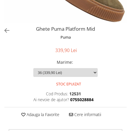
Ghete Puma Platform Mid
Puma
339,90 Lei
Marime
:
STOC EPUIZAT
Cod Produs:
12531
Ai nevoie de ajutor?
0755028884
Adauga la Favorite
Cere informatii