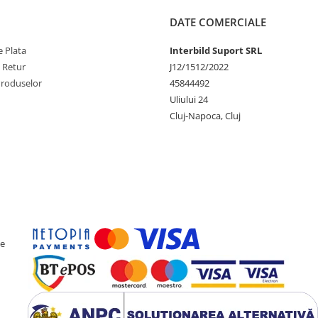
DATE COMERCIALE
 Plata
Interbild Suport SRL
e Retur
J12/1512/2022
Produselor
45844492
Uliului 24
Cluj-Napoca, Cluj
ce