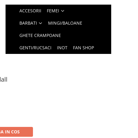
ACCESORII
FEMEI
BARBATI
MINGI/BALOANE
GHETE CRAMPOANE
GENTI/RUCSACI
INOT
FAN SHOP
all
A IN COS