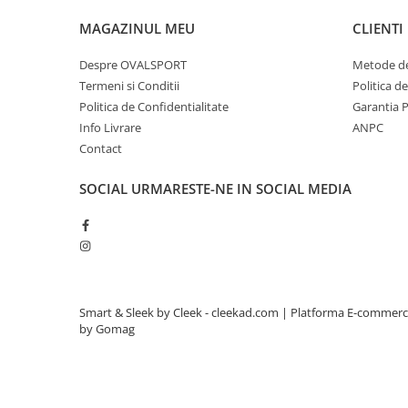
MAGAZINUL MEU
CLIENTI
Despre OVALSPORT
Metode de
Termeni si Conditii
Politica d
Politica de Confidentialitate
Garantia 
Info Livrare
ANPC
Contact
SOCIAL
URMARESTE-NE IN SOCIAL MEDIA
Smart & Sleek by Cleek - cleekad.com |
Platforma E-commer
by Gomag