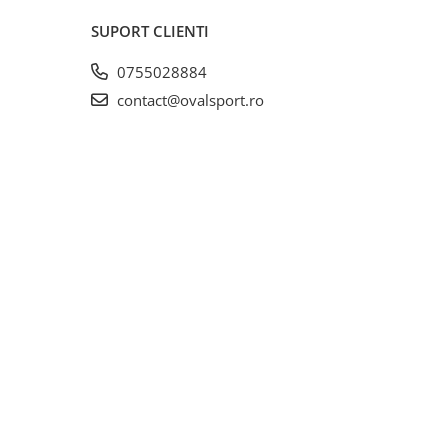
SUPORT CLIENTI
0755028884
contact@ovalsport.ro