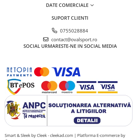
DATE COMERCIALE
SUPORT CLIENTI
0755028884
contact@ovalsport.ro
SOCIAL
URMARESTE-NE IN SOCIAL MEDIA
Smart & Sleek by Cleek - cleekad.com |
Platforma E-commerce by