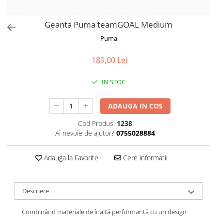
Geanta Puma teamGOAL Medium
Puma
189,00 Lei
IN STOC
ADAUGA IN COS
Cod Produs:
1238
Ai nevoie de ajutor?
0755028884
Adauga la Favorite
Cere informatii
Descriere
Combinând materiale de înaltă performanță cu un design