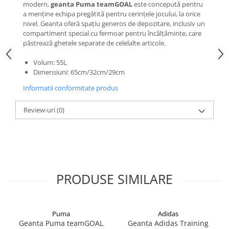
modern,
geanta Puma teamGOAL
este concepută pentru
a menține echipa pregătită pentru cerințele jocului, la orice
nivel. Geanta oferă spațiu generos de depozitare, inclusiv un
compartiment special cu fermoar pentru încălțăminte, care
păstrează ghetele separate de celelalte articole.
Volum: 55L
Dimensiuni: 65cm/32cm/29cm
Informatii conformitate produs
Review-uri
(0)
PRODUSE SIMILARE
Puma
Adidas
Geanta Puma teamGOAL
Geanta Adidas Training