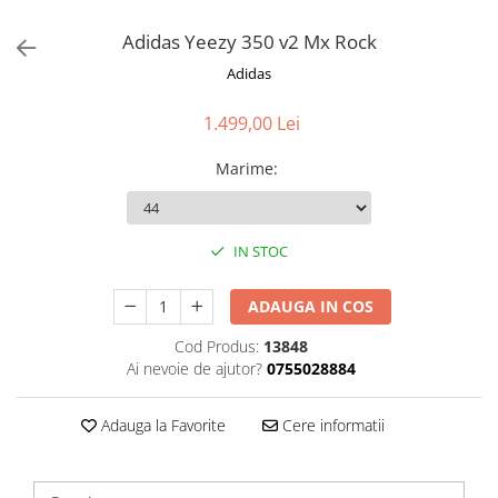
Adidas Yeezy 350 v2 Mx Rock
Adidas
1.499,00 Lei
Marime
:
IN STOC
ADAUGA IN COS
Cod Produs:
13848
Ai nevoie de ajutor?
0755028884
Adauga la Favorite
Cere informatii