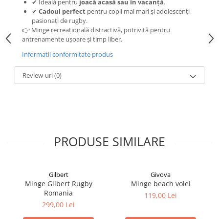
✔ Ideală pentru
joacă acasă sau în vacanță
.
✔
Cadoul perfect
pentru copii mai mari și adolescenți
pasionați de rugby.
👉 Minge recreațională distractivă, potrivită pentru
antrenamente ușoare și timp liber.
Informatii conformitate produs
Review-uri
(0)
PRODUSE SIMILARE
Gilbert
Givova
Minge Gilbert Rugby
Minge beach volei
Romania
119,00 Lei
299,00 Lei