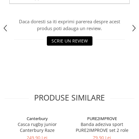
Daca doresti sa iti exprimi parerea despre acest
produs poti adauga un review.
SCRIE UN REVIEW
PRODUSE SIMILARE
Canterbury
PURE2IMPROVE
Casca rugby junior
Banda adeziva sport
Canterbury Raze
PURE2IMPROVE set 2 role
249,90 Lei
79,90 Lei