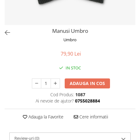
Manusi Umbro
Umbro
79,90 Lei
IN STOC
ADAUGA IN COS
Cod Produs:
1087
Ai nevoie de ajutor?
0755028884
Adauga la Favorite
Cere informatii
Review-uri
(0)