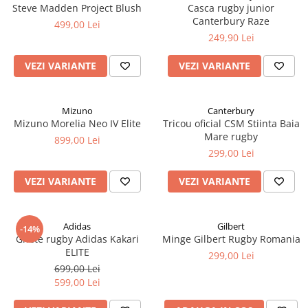
Steve Madden Project Blush
Casca rugby junior
Canterbury Raze
499,00 Lei
249,90 Lei
VEZI VARIANTE
VEZI VARIANTE
Mizuno
Canterbury
Mizuno Morelia Neo IV Elite
Tricou oficial CSM Stiinta Baia
Mare rugby
899,00 Lei
299,00 Lei
VEZI VARIANTE
VEZI VARIANTE
Adidas
Gilbert
-14%
Ghete rugby Adidas Kakari
Minge Gilbert Rugby Romania
ELITE
299,00 Lei
699,00 Lei
599,00 Lei