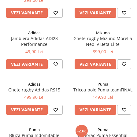
299,00 Lei
VEZI VARIANTE
VEZI VARIANTE
Adidas
Mizuno
Jambiera Adidas ADI23
Ghete rugby Mizuno Morelia
Performance
Neo IV Beta Elite
49,90 Lei
899,00 Lei
VEZI VARIANTE
VEZI VARIANTE
Adidas
Puma
Ghete rugby Adidas RS15
Tricou polo Puma teamFINAL
499,90 Lei
149,90 Lei
VEZI VARIANTE
VEZI VARIANTE
Puma
Puma
-23%
Bluza Puma Indomitable
Hanorac Puma Essential