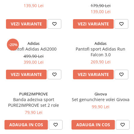
139,90 Lei
179,90 Lei
139,00 Lei
VEZI VARIANTE
VEZI VARIANTE
Adidas
Adidas
-20%
Pantofi Adidas Adi2000
Pantofi sport Adidas Run
Falcon 3.0
499,90 Lei
269,90 Lei
399,00 Lei
VEZI VARIANTE
VEZI VARIANTE
PURE2IMPROVE
Givova
Banda adeziva sport
Set genunchiere volei Givova
PURE2IMPROVE set 2 role
99,90 Lei
79,90 Lei
ADAUGA IN COS
ADAUGA IN COS