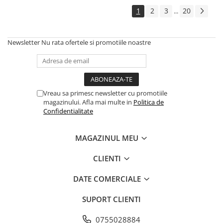
1
2
3
20
...
Newsletter
Nu rata ofertele si promotiile noastre
Vreau sa primesc newsletter cu promotiile
magazinului. Afla mai multe in
Politica de
Confidentialitate
MAGAZINUL MEU
CLIENTI
DATE COMERCIALE
SUPORT CLIENTI
0755028884