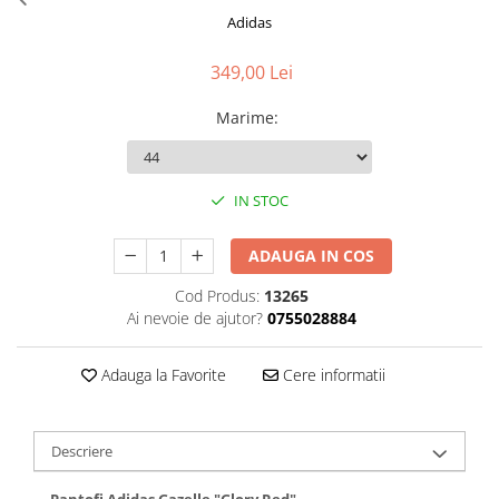
Adidas
349,00 Lei
Marime
:
IN STOC
ADAUGA IN COS
Cod Produs:
13265
Ai nevoie de ajutor?
0755028884
Adauga la Favorite
Cere informatii
Descriere