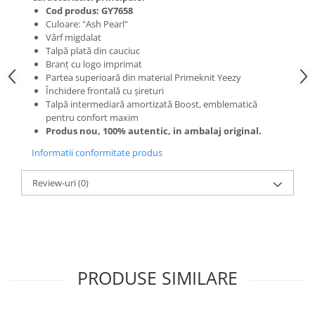
Cod produs: GY7658
Culoare: "Ash Pearl"
Vârf migdalat
Talpă plată din cauciuc
Branț cu logo imprimat
Partea superioară din material Primeknit Yeezy
Închidere frontală cu șireturi
Talpă intermediară amortizată Boost, emblematică
pentru confort maxim
Produs nou, 100% autentic, in ambalaj original.
Informatii conformitate produs
Review-uri
(0)
PRODUSE SIMILARE