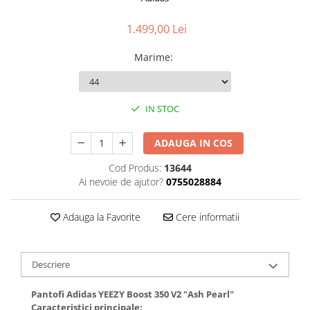
1.499,00 Lei
Marime
:
IN STOC
ADAUGA IN COS
Cod Produs:
13644
Ai nevoie de ajutor?
0755028884
Adauga la Favorite
Cere informatii
Descriere
Pantofi Adidas YEEZY Boost 350 V2 "Ash Pearl"
Caracteristici principale: