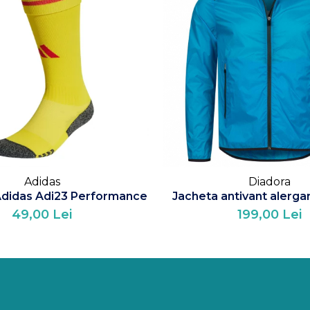
Adidas
Diadora
Adidas Adi23 Performance
Jacheta antivant alerga
49,00 Lei
199,00 Lei