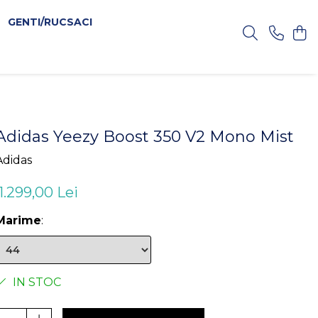
GENTI/RUCSACI
Adidas Yeezy Boost 350 V2 Mono Mist
Adidas
1.299,00 Lei
Marime
:
IN STOC