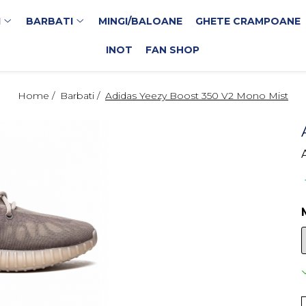
I
BARBATI
MINGI/BALOANE
GHETE CRAMPOANE
INOT
FAN SHOP
Home /
Barbati /
Adidas Yeezy Boost 350 V2 Mono Mist