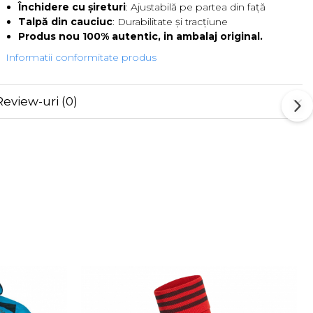
Închidere cu șireturi
: Ajustabilă pe partea din față
Talpă din cauciuc
: Durabilitate și tracțiune
Produs nou 100% autentic, in ambalaj original.
Informatii conformitate produs
Review-uri
(0)