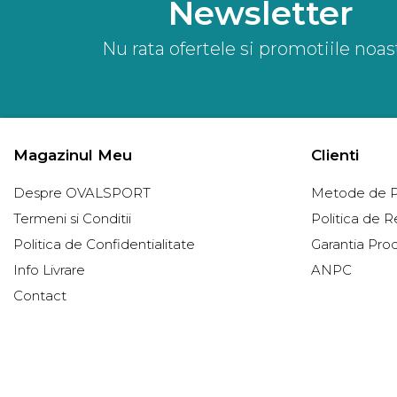
Newsletter
Nu rata ofertele si promotiile noas
Magazinul Meu
Clienti
Despre OVALSPORT
Metode de P
Termeni si Conditii
Politica de R
Politica de Confidentialitate
Garantia Pro
Info Livrare
ANPC
Contact