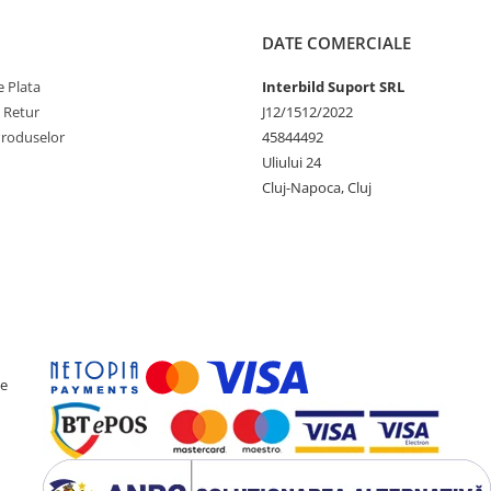
DATE COMERCIALE
 Plata
Interbild Suport SRL
e Retur
J12/1512/2022
Produselor
45844492
Uliului 24
Cluj-Napoca, Cluj
ce