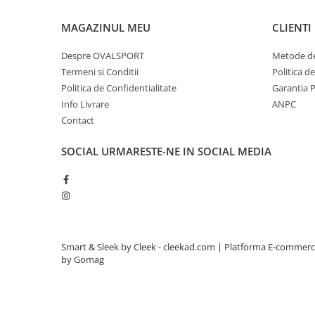
MAGAZINUL MEU
CLIENTI
Despre OVALSPORT
Metode de
Termeni si Conditii
Politica d
Politica de Confidentialitate
Garantia 
Info Livrare
ANPC
Contact
SOCIAL
URMARESTE-NE IN SOCIAL MEDIA
Smart & Sleek by Cleek - cleekad.com |
Platforma E-commer
by Gomag