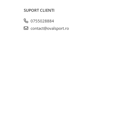
SUPORT CLIENTI
0755028884
contact@ovalsport.ro