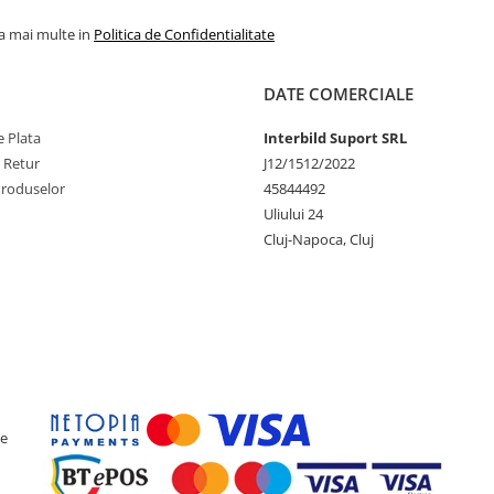
la mai multe in
Politica de Confidentialitate
DATE COMERCIALE
 Plata
Interbild Suport SRL
e Retur
J12/1512/2022
Produselor
45844492
Uliului 24
Cluj-Napoca, Cluj
ce