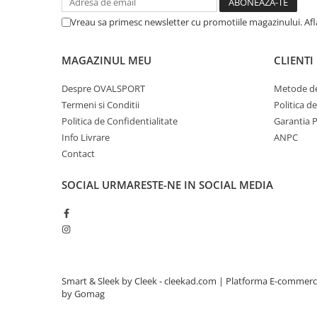
Vreau sa primesc newsletter cu promotiile magazinului. Af
MAGAZINUL MEU
CLIENTI
Despre OVALSPORT
Metode de
Termeni si Conditii
Politica d
Politica de Confidentialitate
Garantia 
Info Livrare
ANPC
Contact
SOCIAL
URMARESTE-NE IN SOCIAL MEDIA
Smart & Sleek by Cleek - cleekad.com |
Platforma E-commer
by Gomag