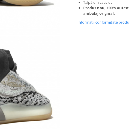
Talpă din cauciuc
Produs nou, 100% autent
ambalaj original.
Informatii conformitate prod