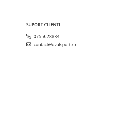
SUPORT CLIENTI
0755028884
contact@ovalsport.ro