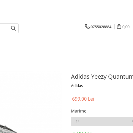
0755028884
0,00
Adidas Yeezy Quantum
Adidas
699,00 Lei
Marime
: