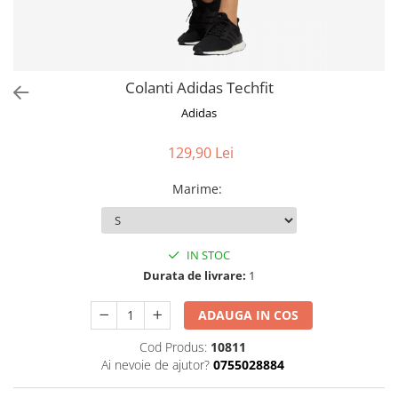
Colanti Adidas Techfit
Adidas
129,90 Lei
Marime
:
IN STOC
Durata de livrare:
1
ADAUGA IN COS
Cod Produs:
10811
Ai nevoie de ajutor?
0755028884