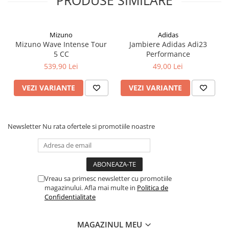
PRODUSE SIMILARE
Mizuno
Adidas
Mizuno Wave Intense Tour
Jambiere Adidas Adi23
5 CC
Performance
539,90 Lei
49,00 Lei
VEZI VARIANTE
VEZI VARIANTE
Newsletter
Nu rata ofertele si promotiile noastre
Vreau sa primesc newsletter cu promotiile
magazinului. Afla mai multe in
Politica de
Confidentialitate
MAGAZINUL MEU