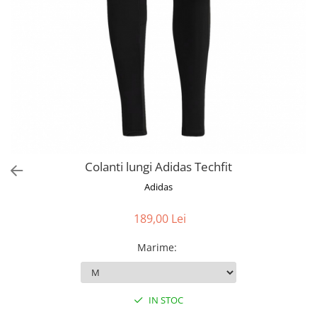
Colanti lungi Adidas Techfit
Adidas
189,00 Lei
Marime
:
IN STOC