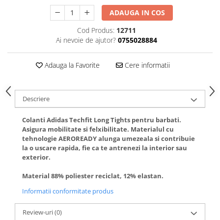
ADAUGA IN COS
Cod Produs:
12711
Ai nevoie de ajutor?
0755028884
Adauga la Favorite
Cere informatii
Descriere
Colanti Adidas Techfit Long Tights pentru barbati.
Asigura mobilitate si felxibilitate. Materialul cu
tehnologie AEROREADY alunga umezeala si contribuie
la o uscare rapida, fie ca te antrenezi la interior sau
exterior.
Material 88% poliester reciclat, 12% elastan.
Informatii conformitate produs
Review-uri
(0)