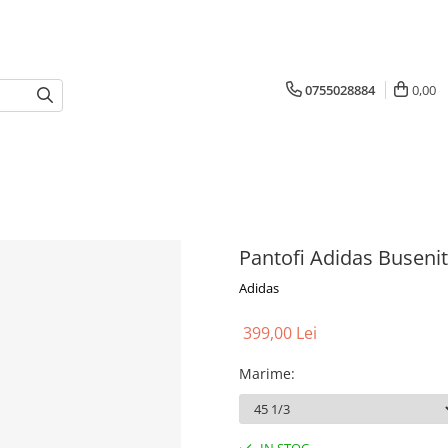
0755028884
0,00
Pantofi Adidas Busenit
Adidas
399,00 Lei
Marime
: