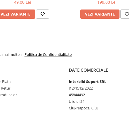
49,00 Lei
199,00 Lei
VEZI VARIANTE
VEZI VARIANTE
la mai multe in
Politica de Confidentialitate
DATE COMERCIALE
 Plata
Interbild Suport SRL
e Retur
J12/1512/2022
Produselor
45844492
Uliului 24
Cluj-Napoca, Cluj