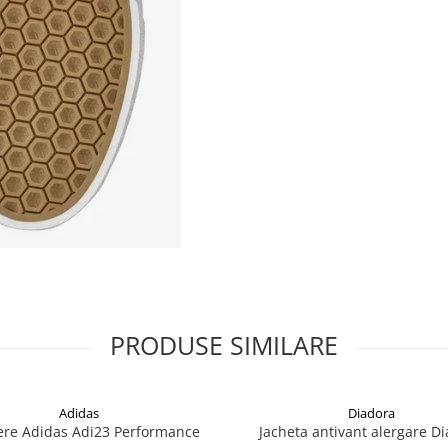
PRODUSE SIMILARE
Adidas
Diadora
ere Adidas Adi23 Performance
Jacheta antivant alergare D