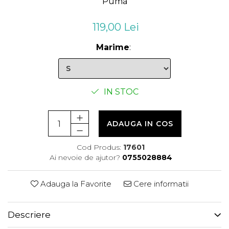
Puma
119,00 Lei
Marime
:
IN STOC
ADAUGA IN COS
Cod Produs:
17601
Ai nevoie de ajutor?
0755028884
Adauga la Favorite
Cere informatii
Descriere