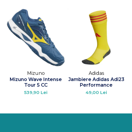
Mizuno
Adidas
Mizuno Wave Intense
Jambiere Adidas Adi23
Tour 5 CC
Performance
539,90 Lei
49,00 Lei