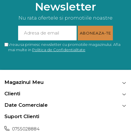
Newsletter
Nu rata ofertele si promotiile noastre
Vreau sa primesc newsletter cu promotiile magazinului. Afla
mai multe in
Politica de Confidentialitate
Magazinul Meu
Clienti
Date Comerciale
Suport Clienti
0755028884