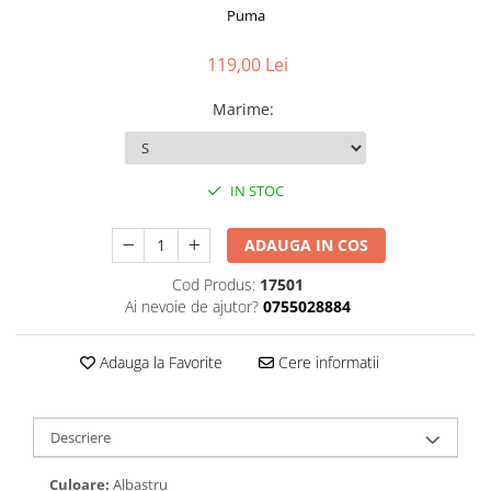
Puma
119,00 Lei
Marime
:
IN STOC
ADAUGA IN COS
Cod Produs:
17501
Ai nevoie de ajutor?
0755028884
Adauga la Favorite
Cere informatii
Descriere
Culoare:
Albastru