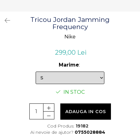
Tricou Jordan Jamming
Frequency
Nike
299,00 Lei
Marime
:
IN STOC
ADAUGA IN COS
Cod Produs:
19182
Ai nevoie de ajutor?
0755028884