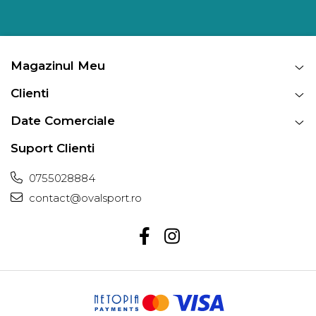
Magazinul Meu
Clienti
Date Comerciale
Suport Clienti
0755028884
contact@ovalsport.ro