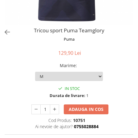
Tricou sport Puma Teamglory
Puma
129,90 Lei
Marime
:
IN STOC
Durata de livrare:
1
ADAUGA IN COS
Cod Produs:
10751
Ai nevoie de ajutor?
0755028884