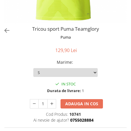
Tricou sport Puma Teamglory
Puma
129,90 Lei
Marime
:
IN STOC
Durata de livrare:
1
ADAUGA IN COS
Cod Produs:
10741
Ai nevoie de ajutor?
0755028884